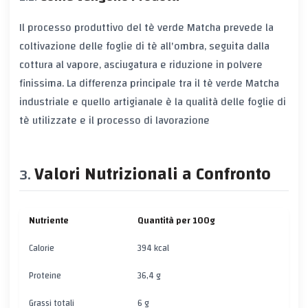
Il processo produttivo del tè verde Matcha prevede la
coltivazione delle foglie di tè all'ombra, seguita dalla
cottura al vapore, asciugatura e riduzione in polvere
finissima. La differenza principale tra il tè verde Matcha
industriale e quello artigianale è la qualità delle foglie di
tè utilizzate e il processo di lavorazione
Valori Nutrizionali a Confronto
Nutriente
Quantità per 100g
Calorie
394 kcal
Proteine
36,4 g
Grassi totali
6 g