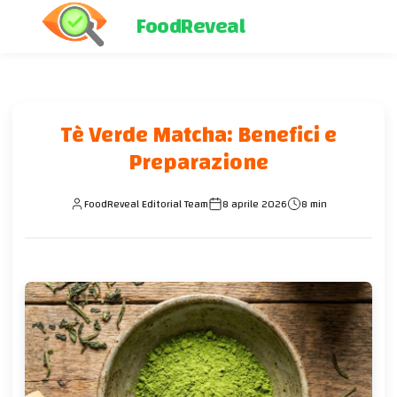
FoodReveal
Tè Verde Matcha: Benefici e
Preparazione
FoodReveal Editorial Team
8 aprile 2026
8 min