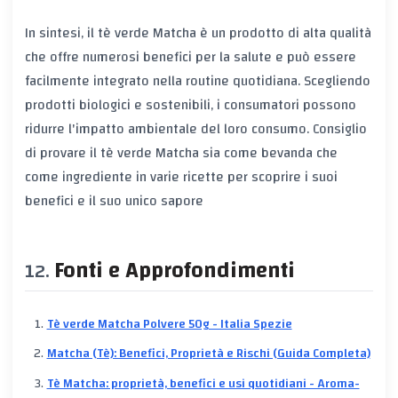
In sintesi, il tè verde Matcha è un prodotto di alta qualità
che offre numerosi benefici per la salute e può essere
facilmente integrato nella routine quotidiana. Scegliendo
prodotti biologici e sostenibili, i consumatori possono
ridurre l'impatto ambientale del loro consumo. Consiglio
di provare il tè verde Matcha sia come bevanda che
come ingrediente in varie ricette per scoprire i suoi
benefici e il suo unico sapore
Fonti e Approfondimenti
Tè verde Matcha Polvere 50g - Italia Spezie
Matcha (Tè): Benefici, Proprietà e Rischi (Guida Completa)
Tè Matcha: proprietà, benefici e usi quotidiani - Aroma-