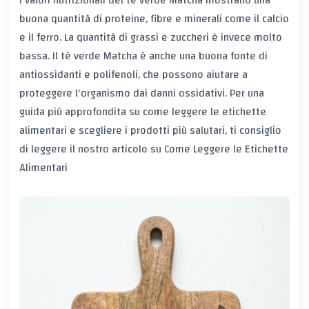
I valori nutrizionali del tè verde Matcha mostrano una
buona quantità di proteine, fibre e minerali come il calcio
e il ferro. La quantità di grassi e zuccheri è invece molto
bassa. Il tè verde Matcha è anche una buona fonte di
antiossidanti e polifenoli, che possono aiutare a
proteggere l'organismo dai danni ossidativi. Per una
guida più approfondita su come leggere le etichette
alimentari e scegliere i prodotti più salutari, ti consiglio
di leggere il nostro articolo su
Come Leggere le Etichette
Alimentari