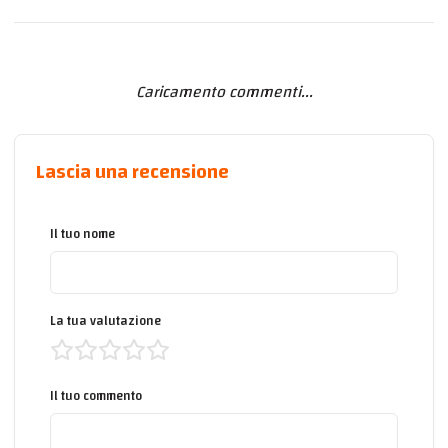
Caricamento commenti...
Lascia una recensione
Il tuo nome
La tua valutazione
Il tuo commento