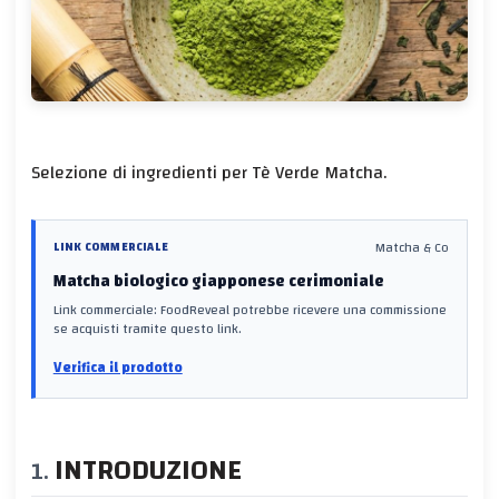
Selezione di ingredienti per Tè Verde Matcha.
Matcha & Co
LINK COMMERCIALE
Matcha biologico giapponese cerimoniale
Link commerciale: FoodReveal potrebbe ricevere una commissione
se acquisti tramite questo link.
Verifica il prodotto
INTRODUZIONE