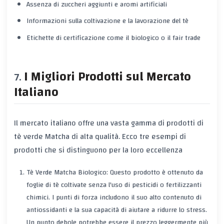
Assenza di zuccheri aggiunti e aromi artificiali
Informazioni sulla coltivazione e la lavorazione del tè
Etichette di certificazione come il biologico o il fair trade
I Migliori Prodotti sul Mercato
Italiano
Il mercato italiano offre una vasta gamma di prodotti di
tè verde Matcha di alta qualità. Ecco tre esempi di
prodotti che si distinguono per la loro eccellenza
Tè Verde Matcha Biologico: Questo prodotto è ottenuto da
foglie di tè coltivate senza l'uso di pesticidi o fertilizzanti
chimici. I punti di forza includono il suo alto contenuto di
antiossidanti e la sua capacità di aiutare a ridurre lo stress.
Un punto debole potrebbe essere il prezzo leggermente più