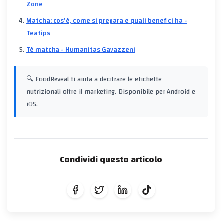
Zone
Matcha: cos'è, come si prepara e quali benefici ha -
Teatips
Tè matcha - Humanitas Gavazzeni
🔍 FoodReveal ti aiuta a decifrare le etichette
nutrizionali oltre il marketing. Disponibile per Android e
iOS.
Condividi questo articolo