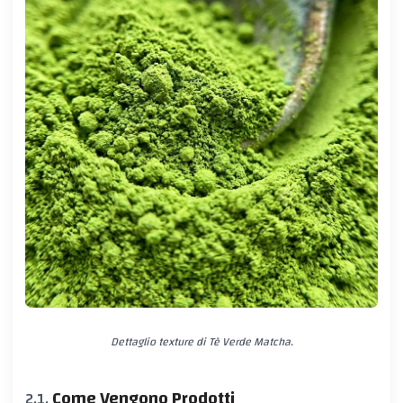
Dettaglio texture di Tè Verde Matcha.
Come Vengono Prodotti