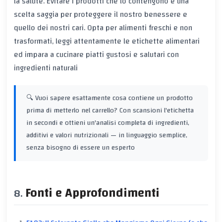
la salute. Evitare i prodotti che lo contengono è una
scelta saggia per proteggere il nostro benessere e
quello dei nostri cari. Opta per alimenti freschi e non
trasformati, leggi attentamente le etichette alimentari
ed impara a cucinare piatti gustosi e salutari con
ingredienti naturali
🔍 Vuoi sapere esattamente cosa contiene un prodotto
prima di metterlo nel carrello? Con
scansioni l'etichetta
in secondi e ottieni un'analisi completa di ingredienti,
additivi e valori nutrizionali — in linguaggio semplice,
senza bisogno di essere un esperto
Fonti e Approfondimenti