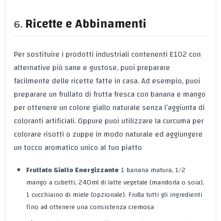
Ricette e Abbinamenti
Per sostituire i prodotti industriali contenenti E102 con
alternative più sane e gustose, puoi preparare
facilmente delle ricette fatte in casa. Ad esempio, puoi
preparare un frullato di frutta fresca con banana e mango
per ottenere un colore giallo naturale senza l’aggiunta di
coloranti artificiali. Oppure puoi utilizzare la curcuma per
colorare risotti o zuppe in modo naturale ed aggiungere
un tocco aromatico unico al tuo piatto
Frullato Giallo Energizzante
1 banana matura, 1/2
mango a cubetti, 240ml di latte vegetale (mandorla o soia),
1 cucchiaino di miele (opzionale). Frulla tutti gli ingredienti
fino ad ottenere una consistenza cremosa