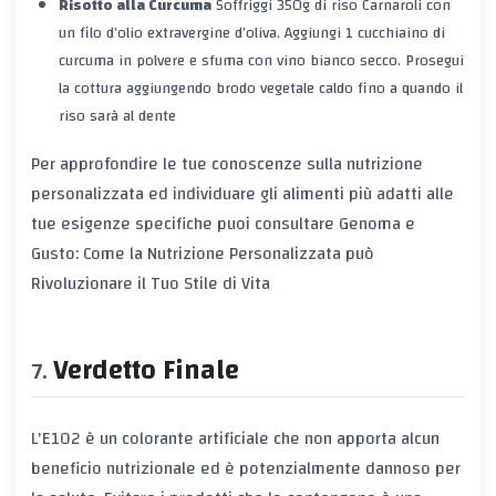
Risotto alla Curcuma
Soffriggi 350g di riso Carnaroli con
un filo d’olio extravergine d’oliva. Aggiungi 1 cucchiaino di
curcuma in polvere e sfuma con vino bianco secco. Prosegui
la cottura aggiungendo brodo vegetale caldo fino a quando il
riso sarà al dente
Per approfondire le tue conoscenze sulla nutrizione
personalizzata ed individuare gli alimenti più adatti alle
tue esigenze specifiche puoi consultare
Genoma e
Gusto: Come la Nutrizione Personalizzata può
Rivoluzionare il Tuo Stile di Vita
Verdetto Finale
L'E102 è un colorante artificiale che non apporta alcun
beneficio nutrizionale ed è potenzialmente dannoso per