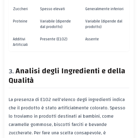
Zuccheri
Spesso elevati
Generalmente inferiori
Proteine
Variabile (dipende
Variabile (dipende dal
dal prodotto)
prodotto)
Additivi
Presente (E102)
Assente
Artificiali
Analisi degli Ingredienti e della
Qualità
La presenza di E102 nell'elenco degli ingredienti indica
che il prodotto è stato artificialmente colorato. Spesso
lo troviamo in prodotti destinati ai bambini, come
caramelle gommose, biscotti farciti e bevande
zuccherate. Per fare una scelta consapevole, è