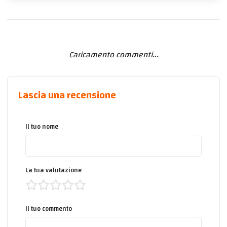
Caricamento commenti...
Lascia una recensione
Il tuo nome
La tua valutazione
Il tuo commento