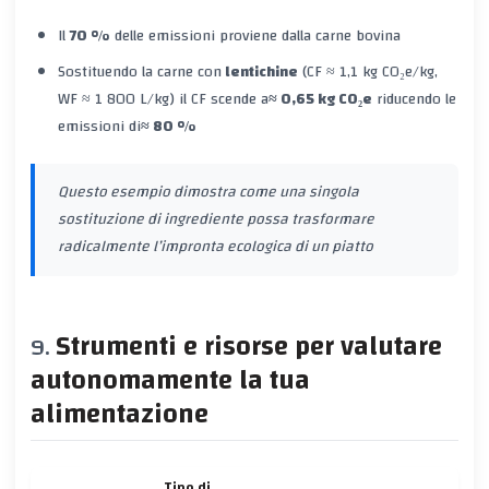
Il
70 %
delle emissioni proviene dalla carne bovina
Sostituendo la carne con
lentichine
(CF ≈ 1,1 kg CO₂e/kg,
WF ≈ 1 800 L/kg) il CF scende a
≈ 0,65 kg CO₂e
riducendo le
emissioni di
≈ 80 %
Questo esempio dimostra come una singola
sostituzione di ingrediente possa trasformare
radicalmente l’impronta ecologica di un piatto
Strumenti e risorse per valutare
autonomamente la tua
alimentazione
Tipo di