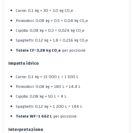
Carne: 0,1 kg × 30 = 3,0 kg CO₂e
Pomodori: 0,08 kg × 0,5 = 0,04 kg CO₂e
Cipolla: 0,08 kg × 0,3 = 0,024 kg CO₂e
Spaghetti: 0,12 kg × 1,8 = 0,216 kg CO₂e
Totale CF
≈
3,28 kg CO₂e
per porzione
Impatto idrico
Carne: 0,1 kg × 15 000 L = 1 500 L
Pomodori: 0,08 kg × 180 L = 14,4 L
Cipolla: 0,08 kg × 50 L = 4 L
Spaghetti: 0,12 kg × 1 200 L = 144 L
Totale WF
≈
1 662 L
per porzione
Interpretazione