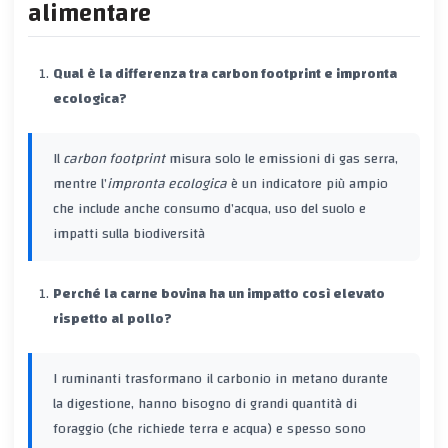
alimentare
Qual è la differenza tra carbon footprint e impronta
ecologica?
Il
carbon footprint
misura solo le emissioni di gas serra,
mentre l’
impronta ecologica
è un indicatore più ampio
che include anche consumo d’acqua, uso del suolo e
impatti sulla biodiversità
Perché la carne bovina ha un impatto così elevato
rispetto al pollo?
I ruminanti trasformano il carbonio in metano durante
la digestione, hanno bisogno di grandi quantità di
foraggio (che richiede terra e acqua) e spesso sono