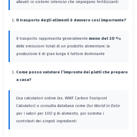
allevati in sistemi intensivi che impiegano fertilizzanti
Il trasporto degli alimenti è davvero così importante?
Il trasporto rappresenta generalmente
meno del 10 %
delle emissioni totali di un prodotto alimentare; la
produzione è di gran lunga il fattore dominante
Come posso valutare l’impronta dei piatti che preparo
a casa?
Usa calcolatori online (es. WWF Carbon Footprint
Calculator) o consulta database come
Our World in Data
per i valori per 100 g di alimento, poi somma i
contributi dei singoli ingredienti