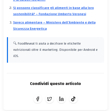
Si possono classificare gli alimenti in base alla loro
sostenibilità? – Fondazione Umberto Veronesi
Spreco alimentare – Ministero dell’Ambiente e della
Sicurezza Energetica
🔍 FoodReveal ti aiuta a decifrare le etichette
nutrizionali oltre il marketing. Disponibile per Android e
iOS.
Condividi questo articolo