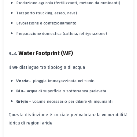
Produzione agricola (fertilizzanti, metano da ruminanti)
Trasporto (trucking, aereo, nave)
Lavorazione e confezionamento
Preparazione domestica (cottura, refrigerazione)
Water Footprint (WF)
Il WF distingue tre tipologie di acqua
Verde
– pioggia immagazzinata nel suolo
Blu
– acqua di superficie o sotterranea prelevata
Grigio
– volume necessario per diluire gli inquinanti
Questa distinzione è cruciale per valutare la vulnerabilità
idrica di regioni aride