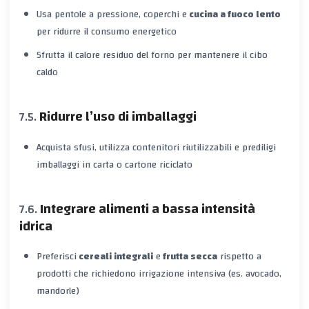
Usa pentole a pressione, coperchi e
cucina a fuoco lento
per ridurre il consumo energetico
Sfrutta il calore residuo del forno per mantenere il cibo
caldo
Ridurre l’uso di imballaggi
Acquista sfusi, utilizza contenitori riutilizzabili e prediligi
imballaggi in carta o cartone riciclato
Integrare alimenti a bassa intensità
idrica
Preferisci
cereali integrali
e
frutta secca
rispetto a
prodotti che richiedono irrigazione intensiva (es. avocado,
mandorle)