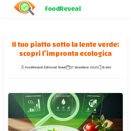
FoodReveal
Il tuo piatto sotto la lente verde:
scopri l’impronta ecologica
FoodReveal Editorial Team
17 dicembre 2025
8 min