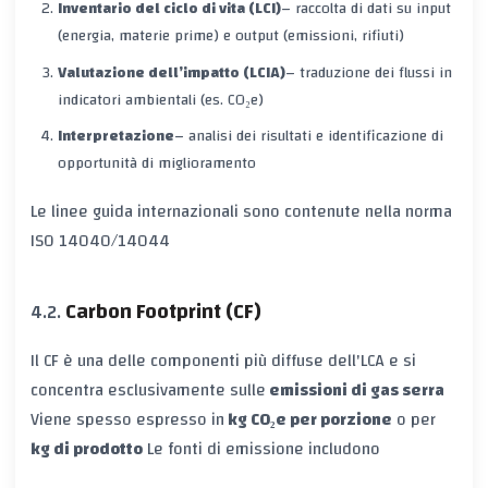
Inventario del ciclo di vita (LCI)
– raccolta di dati su input
(energia, materie prime) e output (emissioni, rifiuti)
Valutazione dell’impatto (LCIA)
– traduzione dei flussi in
indicatori ambientali (es. CO₂e)
Interpretazione
– analisi dei risultati e identificazione di
opportunità di miglioramento
Le linee guida internazionali sono contenute nella norma
ISO 14040/14044
Carbon Footprint (CF)
Il CF è una delle componenti più diffuse dell'LCA e si
concentra esclusivamente sulle
emissioni di gas serra
Viene spesso espresso in
kg CO₂e per porzione
o per
kg di prodotto
Le fonti di emissione includono