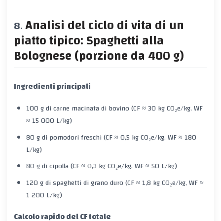
Analisi del ciclo di vita di un
piatto tipico: Spaghetti alla
Bolognese (porzione da 400 g)
Ingredienti principali
100 g di carne macinata di bovino (CF ≈ 30 kg CO₂e/kg, WF
≈ 15 000 L/kg)
80 g di pomodori freschi (CF ≈ 0,5 kg CO₂e/kg, WF ≈ 180
L/kg)
80 g di cipolla (CF ≈ 0,3 kg CO₂e/kg, WF ≈ 50 L/kg)
120 g di spaghetti di grano duro (CF ≈ 1,8 kg CO₂e/kg, WF ≈
1 200 L/kg)
Calcolo rapido del CF totale