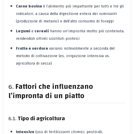
Carne bovina
è l’alimento più impattante per tutti e tre gli
indicatori, a causa della digestione entera dei ruminanti
(produzione di metano) e dell’alto consumo di foraggi
Legumi
e
cereali
hanno un’impronta molto più contenuta,
rendendoli ottimi sostituti proteici
Frutta e verdura
variano notevolmente a seconda del
metodo di coltivazione (es. irrigazione intensiva vs.
agricoltura di secca)
Fattori che influenzano
l’impronta di un piatto
Tipo di agricoltura
Intensiva
(uso di fertilizzanti chimici, pesticidi,