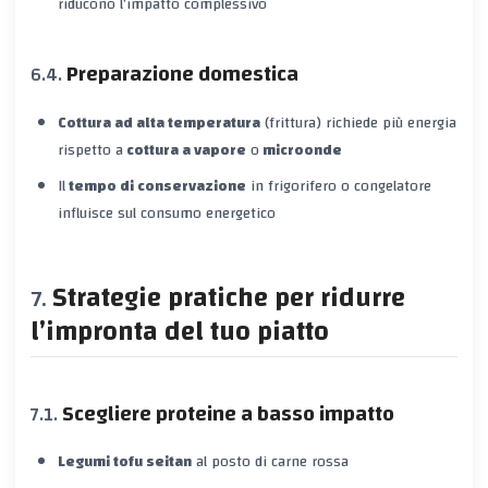
riducono l’impatto complessivo
Preparazione domestica
Cottura ad alta temperatura
(frittura) richiede più energia
rispetto a
cottura a vapore
o
microonde
Il
tempo di conservazione
in frigorifero o congelatore
influisce sul consumo energetico
Strategie pratiche per ridurre
l’impronta del tuo piatto
Scegliere proteine a basso impatto
Legumi
tofu
seitan
al posto di carne rossa