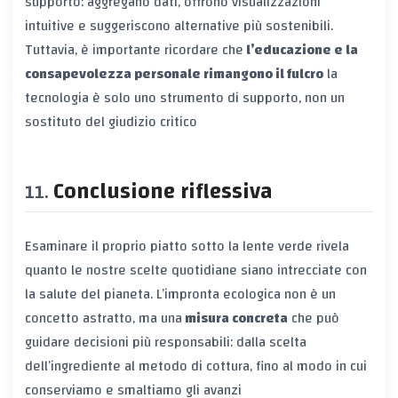
supporto: aggregano dati, offrono visualizzazioni
intuitive e suggeriscono alternative più sostenibili.
Tuttavia, è importante ricordare che
l’educazione e la
consapevolezza personale rimangono il fulcro
la
tecnologia è solo uno strumento di supporto, non un
sostituto del giudizio critico
Conclusione riflessiva
Esaminare il proprio piatto sotto la lente verde rivela
quanto le nostre scelte quotidiane siano intrecciate con
la salute del pianeta. L’impronta ecologica non è un
concetto astratto, ma una
misura concreta
che può
guidare decisioni più responsabili: dalla scelta
dell’ingrediente al metodo di cottura, fino al modo in cui
conserviamo e smaltiamo gli avanzi