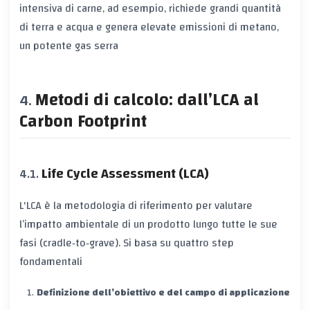
intensiva di carne, ad esempio, richiede grandi quantità
di terra e acqua e genera elevate emissioni di metano,
un potente gas serra
Metodi di calcolo: dall’LCA al
Carbon Footprint
Life Cycle Assessment (LCA)
L'LCA è la metodologia di riferimento per valutare
l’impatto ambientale di un prodotto lungo tutte le sue
fasi (cradle‑to‑grave). Si basa su quattro step
fondamentali
Definizione dell’obiettivo e del campo di applicazione