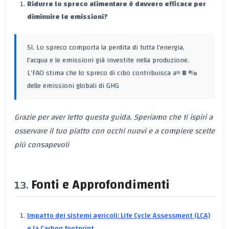
Ridurre lo spreco alimentare è davvero efficace per
diminuire le emissioni?
Sì. Lo spreco comporta la perdita di tutta l’energia,
l’acqua e le emissioni già investite nella produzione.
L’FAO stima che lo spreco di cibo contribuisca a
≈ 8 %
delle emissioni globali di GHG
Grazie per aver letto questa guida. Speriamo che ti ispiri a
osservare il tuo piatto con occhi nuovi e a compiere scelte
più consapevoli
Fonti e Approfondimenti
Impatto dei sistemi agricoli: Life Cycle Assessment (LCA)
e la Carbon footprint