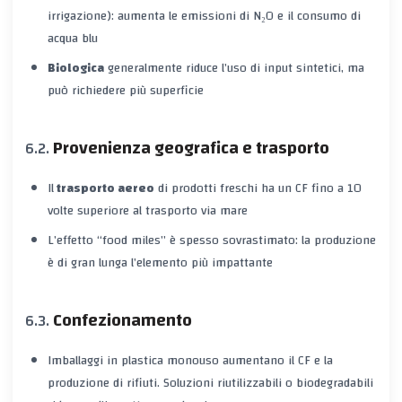
irrigazione): aumenta le emissioni di N₂O e il consumo di
acqua blu
Biologica
generalmente riduce l’uso di input sintetici, ma
può richiedere più superficie
Provenienza geografica e trasporto
Il
trasporto aereo
di prodotti freschi ha un CF fino a 10
volte superiore al trasporto via mare
L’effetto “food miles” è spesso sovrastimato: la produzione
è di gran lunga l’elemento più impattante
Confezionamento
Imballaggi in plastica monouso aumentano il CF e la
produzione di rifiuti. Soluzioni riutilizzabili o biodegradabili