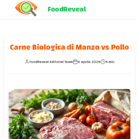
FoodReveal
Carne Biologica di Manzo vs Pollo
FoodReveal Editorial Team
6 aprile 2026
9 min