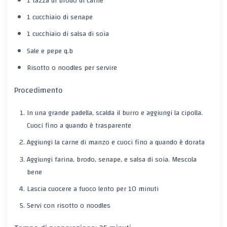
1 tazza di brodo di carne
1 cucchiaio di senape
1 cucchiaio di salsa di soia
Sale e pepe q.b
Risotto o noodles per servire
Procedimento
In una grande padella, scalda il burro e aggiungi la cipolla.
Cuoci fino a quando è trasparente
Aggiungi la carne di manzo e cuoci fino a quando è dorata
Aggiungi farina, brodo, senape, e salsa di soia. Mescola
bene
Lascia cuocere a fuoco lento per 10 minuti
Servi con risotto o noodles