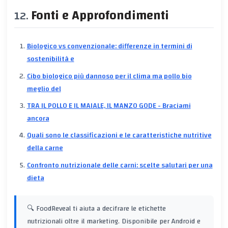
Fonti e Approfondimenti
Biologico vs convenzionale: differenze in termini di
sostenibilità e
Cibo biologico più dannoso per il clima ma pollo bio
meglio del
TRA IL POLLO E IL MAIALE, IL MANZO GODE - Braciami
ancora
Quali sono le classificazioni e le caratteristiche nutritive
della carne
Confronto nutrizionale delle carni: scelte salutari per una
dieta
🔍 FoodReveal ti aiuta a decifrare le etichette
nutrizionali oltre il marketing. Disponibile per Android e