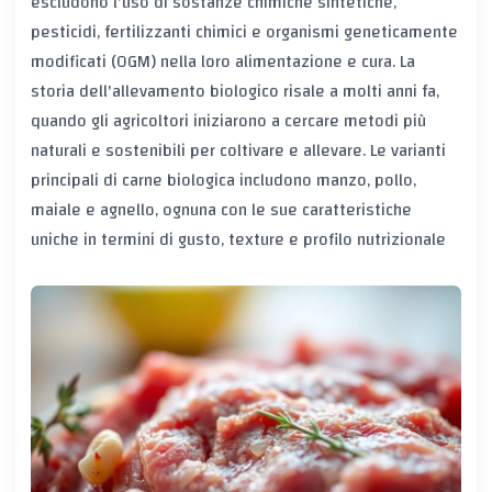
escludono l'uso di sostanze chimiche sintetiche,
pesticidi, fertilizzanti chimici e organismi geneticamente
modificati (OGM) nella loro alimentazione e cura. La
storia dell'allevamento biologico risale a molti anni fa,
quando gli agricoltori iniziarono a cercare metodi più
naturali e sostenibili per coltivare e allevare. Le varianti
principali di carne biologica includono manzo, pollo,
maiale e agnello, ognuna con le sue caratteristiche
uniche in termini di gusto, texture e profilo nutrizionale