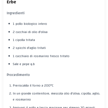
Erbe
Ingredienti
1 pollo biologico intero
2 cucchiai di olio d'oliva
1 cipolla tritata
2 spicchi d'aglio tritati
1 cucchiaio di rosmarino fresco tritato
Sale e pepe q.b
Procedimento
Preriscalda il forno a 200°C
In un grande contenitore, mescola olio d'oliva, cipolla, aglio,
e rosmarino
Aggiungi il pollo e lascia marinare per almeno 30 minuti