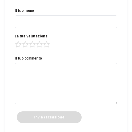
Il tuo nome
La tua valutazione
Il tuo commento
Invia recensione