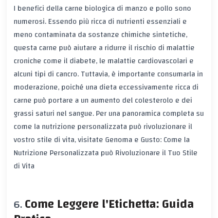
I benefici della carne biologica di manzo e pollo sono
numerosi. Essendo più ricca di nutrienti essenziali e
meno contaminata da sostanze chimiche sintetiche,
questa carne può aiutare a ridurre il rischio di malattie
croniche come il diabete, le malattie cardiovascolari e
alcuni tipi di cancro. Tuttavia, è importante consumarla in
moderazione, poiché una dieta eccessivamente ricca di
carne può portare a un aumento del colesterolo e dei
grassi saturi nel sangue. Per una panoramica completa su
come la nutrizione personalizzata può rivoluzionare il
vostro stile di vita, visitate
Genoma e Gusto: Come la
Nutrizione Personalizzata può Rivoluzionare il Tuo Stile
di Vita
Come Leggere l'Etichetta: Guida