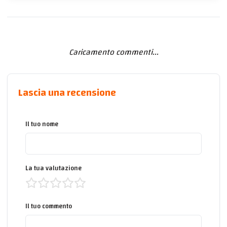
Caricamento commenti...
Lascia una recensione
Il tuo nome
La tua valutazione
Il tuo commento