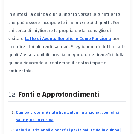
In sintesi, la quinoa è un alimento versatile e nutriente
che può essere incorporato in una varietà di piatti. Per
chi cerca di migliorare la propria dieta, consiglio di
visitare
Latte di Avena: Benefici e Come Funziona
per
scoprire altri alimenti salutari. Scegliendo prodotti di alta
qualità e sostenibili, possiamo godere dei benefici della
quinoa riducendo al contempo il nostro impatto
ambientale.
Fonti e Approfondimenti
Quinoa proprietà nutritive ,valori nutrizionali, benefici
salute, usi in cucina
Valori nutrizionali e benefici per la salute della quinoa |