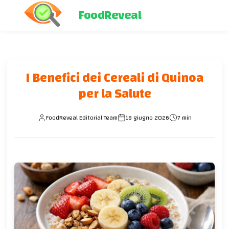
FoodReveal
I Benefici dei Cereali di Quinoa
per la Salute
FoodReveal Editorial Team
18 giugno 2026
7 min