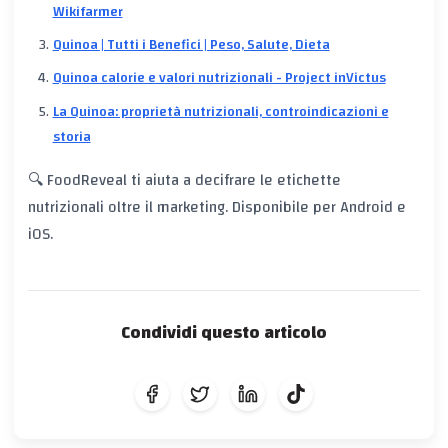
Wikifarmer
Quinoa | Tutti i Benefici | Peso, Salute, Dieta
Quinoa calorie e valori nutrizionali - Project inVictus
La Quinoa: proprietà nutrizionali, controindicazioni e
storia
🔍 FoodReveal ti aiuta a decifrare le etichette
nutrizionali oltre il marketing. Disponibile per Android e
iOS.
Condividi questo articolo