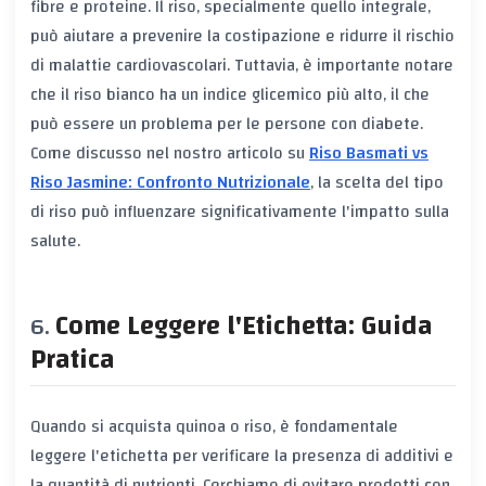
fibre e proteine. Il riso, specialmente quello integrale,
può aiutare a prevenire la costipazione e ridurre il rischio
di malattie cardiovascolari. Tuttavia, è importante notare
che il riso bianco ha un indice glicemico più alto, il che
può essere un problema per le persone con diabete.
Come discusso nel nostro articolo su
Riso Basmati vs
Riso Jasmine: Confronto Nutrizionale
, la scelta del tipo
di riso può influenzare significativamente l'impatto sulla
salute.
Come Leggere l'Etichetta: Guida
Pratica
Quando si acquista quinoa o riso, è fondamentale
leggere l'etichetta per verificare la presenza di additivi e
la quantità di nutrienti. Cerchiamo di evitare prodotti con