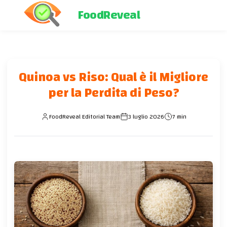
FoodReveal
Quinoa vs Riso: Qual è il Migliore
per la Perdita di Peso?
FoodReveal Editorial Team
3 luglio 2026
7 min