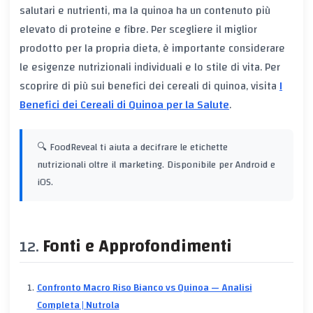
salutari e nutrienti, ma la quinoa ha un contenuto più
elevato di proteine e fibre. Per scegliere il miglior
prodotto per la propria dieta, è importante considerare
le esigenze nutrizionali individuali e lo stile di vita. Per
scoprire di più sui benefici dei cereali di quinoa, visita
I
Benefici dei Cereali di Quinoa per la Salute
.
🔍 FoodReveal ti aiuta a decifrare le etichette
nutrizionali oltre il marketing. Disponibile per Android e
iOS.
Fonti e Approfondimenti
Confronto Macro Riso Bianco vs Quinoa — Analisi
Completa | Nutrola