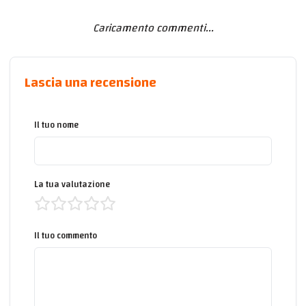
Caricamento commenti...
Lascia una recensione
Il tuo nome
La tua valutazione
Il tuo commento