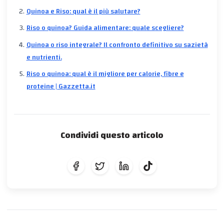
Quinoa e Riso: qual è il più salutare?
Riso o quinoa? Guida alimentare: quale scegliere?
Quinoa o riso integrale? Il confronto definitivo su sazietà
e nutrienti.
Riso o quinoa: qual è il migliore per calorie, fibre e
proteine | Gazzetta.it
Condividi questo articolo