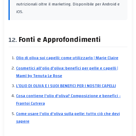
nutrizionali oltre il marketing. Disponibile per Android e
iOS.
Fonti e Approfondimenti
Olio di oliva sui capelli: come utilizzarlo | Marie Claire
Cosmetici all'olio d'oliva: benefici per pelle e capelli |
Mamì by Tenuta Le Rose
L’OLIO DI OLIVA E I SUOI BENEFICI PER I NOSTRI CAPELLI
Cosa contiene l'olio d'oliva? Composizione e benefici -
Frantoi Cutrera
Come usare l'olio d'oliva sulla pelle: tutto ciò che devi
sapere