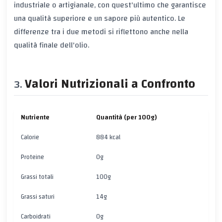
industriale o artigianale, con quest'ultimo che garantisce
una qualità superiore e un sapore più autentico. Le
differenze tra i due metodi si riflettono anche nella
qualità finale dell'olio.
Valori Nutrizionali a Confronto
Nutriente
Quantità (per 100g)
Calorie
884 kcal
Proteine
0g
Grassi totali
100g
Grassi saturi
14g
Carboidrati
0g