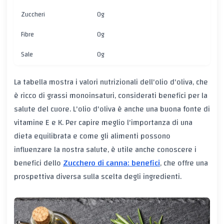
Zuccheri
0g
Fibre
0g
Sale
0g
La tabella mostra i valori nutrizionali dell'olio d'oliva, che
è ricco di grassi monoinsaturi, considerati benefici per la
salute del cuore. L'olio d'oliva è anche una buona fonte di
vitamine E e K. Per capire meglio l'importanza di una
dieta equilibrata e come gli alimenti possono
influenzare la nostra salute, è utile anche conoscere i
benefici dello
Zucchero di canna: benefici
, che offre una
prospettiva diversa sulla scelta degli ingredienti.