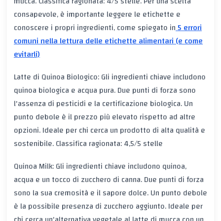
mucca. Classifica ragionata: 4/5 stelle. Per una scelta
consapevole, è importante leggere le etichette e
conoscere i propri ingredienti, come spiegato in
5 errori
comuni nella lettura delle etichette alimentari (e come
evitarli)
Latte di Quinoa Biologico: Gli ingredienti chiave includono
quinoa biologica e acqua pura. Due punti di forza sono
l'assenza di pesticidi e la certificazione biologica. Un
punto debole è il prezzo più elevato rispetto ad altre
opzioni. Ideale per chi cerca un prodotto di alta qualità e
sostenibile. Classifica ragionata: 4,5/5 stelle
Quinoa Milk: Gli ingredienti chiave includono quinoa,
acqua e un tocco di zucchero di canna. Due punti di forza
sono la sua cremosità e il sapore dolce. Un punto debole
è la possibile presenza di zucchero aggiunto. Ideale per
chi cerca un'alternativa vegetale al latte di mucca con un