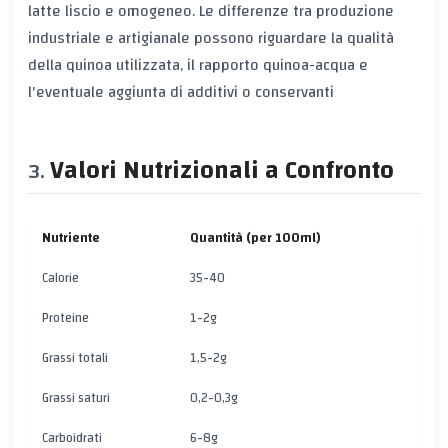
latte liscio e omogeneo. Le differenze tra produzione
industriale e artigianale possono riguardare la qualità
della quinoa utilizzata, il rapporto quinoa-acqua e
l'eventuale aggiunta di additivi o conservanti
Valori Nutrizionali a Confronto
Nutriente
Quantità (per 100ml)
Calorie
35-40
Proteine
1-2g
Grassi totali
1,5-2g
Grassi saturi
0,2-0,3g
Carboidrati
6-8g