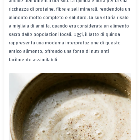
andine dell'America del Sud. La quinoa è nota per la sua
ricchezza di proteine, fibre e sali minerali, rendendola un
alimento molto completo e salutare. La sua storia risale
a migliaia di anni fa, quando era considerata un alimento
sacro dalle popolazioni locali. Oggi, il latte di quinoa
rappresenta una moderna interpretazione di questo
antico alimento, offrendo una fonte di nutrienti
facilmente assimilabili