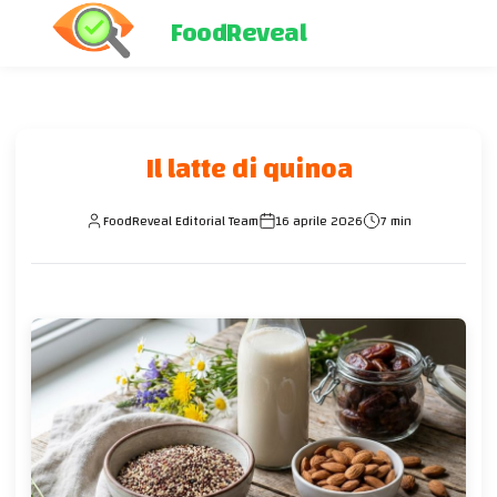
FoodReveal
Il latte di quinoa
FoodReveal Editorial Team
16 aprile 2026
7 min