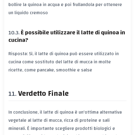
bollire la quinoa in acqua e poi frullandola per ottenere
un liquido cremoso
È possibile utilizzare il latte di quinoa in
cucina?
Risposta: Sì, il latte di quinoa può essere utilizzato in
cucina come sostituto del latte di mucca in molte
ricette, come pancake, smoothie e salse
Verdetto Finale
In conclusione, il latte di quinoa è un'ottima alternativa
vegetale al latte di mucca, ricca di proteine e sali
minerali. È importante scegliere prodotti biologici e