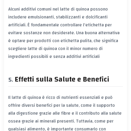
Alcuni additivi comuni nel latte di quinoa possono
includere emulsionanti, stabilizzanti e dolcificanti
artificiali. È fondamentale controllare l'etichetta per
evitare sostanze non desiderate. Una buona alternativa
è optare per prodotti con etichetta pulita, che significa
scegliere latte di quinoa con il minor numero di
ingredienti possibili e senza additivi artificiali
Effetti sulla Salute e Benefici
Il latte di quinoa è ricco di nutrienti essenziali e può
offrire diversi benefici per la salute, come il supporto
alla digestione grazie alle fibre e il contributo alla salute
ossea grazie ai minerali presenti. Tuttavia, come per
qualsiasi alimento, è importante consumarlo con