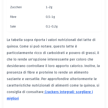
Zuccheri
1-2g
Fibre
0,5-1g
Sale
0,1-0,2g
La tabella sopra riporta i valori nutrizionali del latte di
quinoa. Come si può notare, questo latte è
particolarmente ricco di carboidrati e povero di grassi, il
che lo rende un'opzione interessante per coloro che
desiderano controllare il loro apporto calorico. Inoltre, la
presenza di fibre e proteine lo rende un alimento
saziante e versatile. Per approfondire ulteriormente le
caratteristiche nutrizionali di alimenti come la quinoa, si
consiglia di consultare
Crackers integrali: scegliere i
migliori