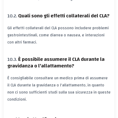
Quali sono gli effetti collaterali del CLA?
Gli effetti collaterali del CLA possono includere problemi
gastrointestinali, come diarrea o nausea, e interazioni
con altri farmaci.
È possibile assumere il CLA durante la
gravidanza o l'allattamento?
È consigliabile consultare un medico prima di assumere
il CLA durante la gravidanza o l'allattamento, in quanto
non ci sono sufficienti studi sulla sua sicurezza in queste
condizioni.