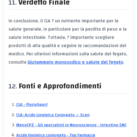
Verdetto Finale
In conclusione, il CLA ? un nutriente importante per la
salute generale, in particolare per la perdita di peso e la
salute intestinale. Tuttavia, ? importante scegliere
prodotti di alta qualità e seguire le raccomandazioni del
medico. Per ulteriori informazioni sulla salute del fegato,
consulta
Glutammato monosodico e salute del fegato
.
Fonti e Approfondimenti
CLA - FlorioSport
CLA: Acido Linoleico Coniugato — Scen
MensCPZ - Gli specialisti in Neuroscienze - Intestino SNC
Acido linoleico coniugato - Top Farmacia