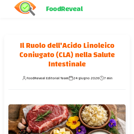
FoodReveal
Il Ruolo dell'Acido Linoleico
Coniugato (CLA) nella Salute
Intestinale
FoodReveal Editorial Team
24 giugno 2026
7 min