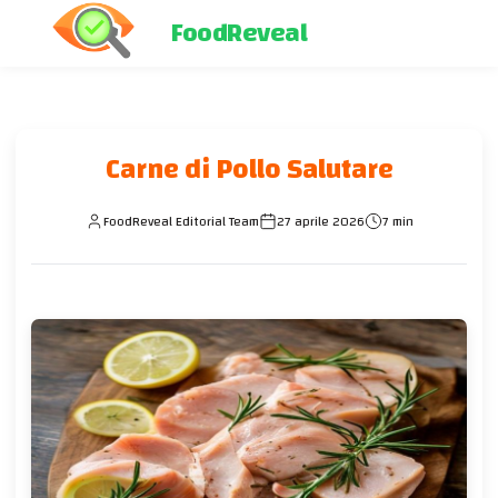
FoodReveal
Carne di Pollo Salutare
FoodReveal Editorial Team
27 aprile 2026
7 min