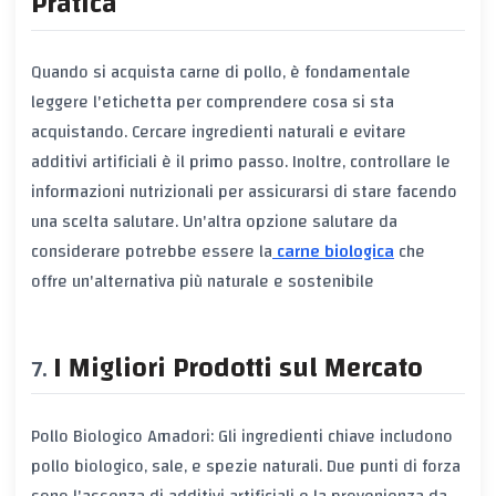
Pratica
Quando si acquista carne di pollo, è fondamentale
leggere l'etichetta per comprendere cosa si sta
acquistando. Cercare ingredienti naturali e evitare
additivi artificiali è il primo passo. Inoltre, controllare le
informazioni nutrizionali per assicurarsi di stare facendo
una scelta salutare. Un'altra opzione salutare da
considerare potrebbe essere la
carne biologica
che
offre un'alternativa più naturale e sostenibile
I Migliori Prodotti sul Mercato
Pollo Biologico Amadori: Gli ingredienti chiave includono
pollo biologico, sale, e spezie naturali. Due punti di forza
sono l'assenza di additivi artificiali e la provenienza da