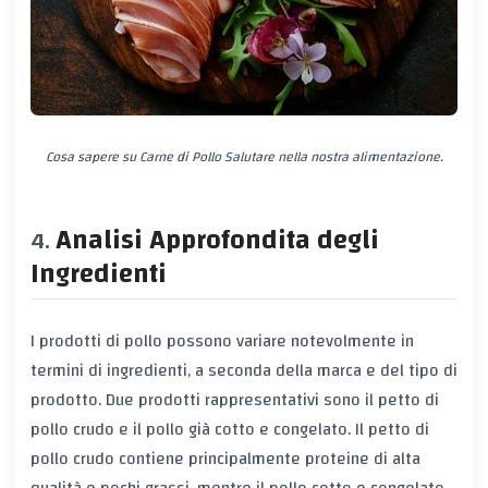
Cosa sapere su Carne di Pollo Salutare nella nostra alimentazione.
Analisi Approfondita degli
Ingredienti
I prodotti di pollo possono variare notevolmente in
termini di ingredienti, a seconda della marca e del tipo di
prodotto. Due prodotti rappresentativi sono il petto di
pollo crudo e il pollo già cotto e congelato. Il petto di
pollo crudo contiene principalmente proteine di alta
qualità e pochi grassi, mentre il pollo cotto e congelato