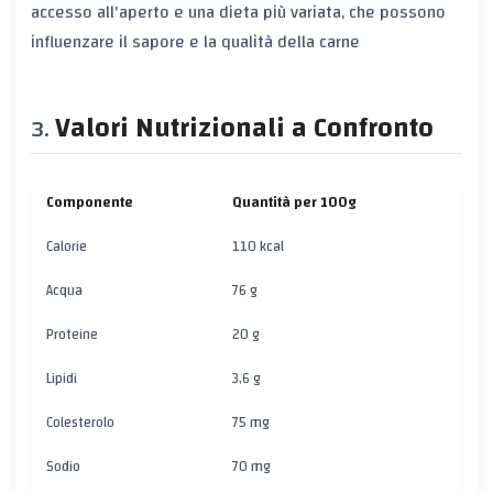
accesso all'aperto e una dieta più variata, che possono
influenzare il sapore e la qualità della carne
Valori Nutrizionali a Confronto
Componente
Quantità per 100g
Calorie
110 kcal
Acqua
76 g
Proteine
20 g
Lipidi
3,6 g
Colesterolo
75 mg
Sodio
70 mg