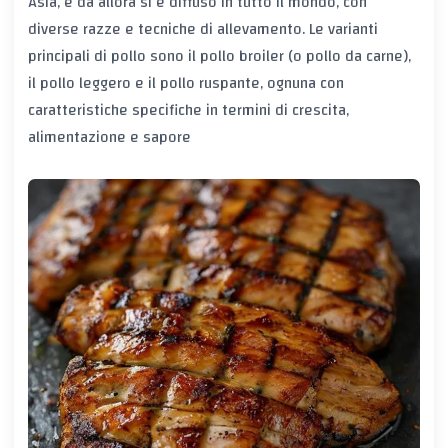
Asia, e da allora si è diffuso in tutto il mondo, con
diverse razze e tecniche di allevamento. Le varianti
principali di pollo sono il pollo broiler (o pollo da carne),
il pollo leggero e il pollo ruspante, ognuna con
caratteristiche specifiche in termini di crescita,
alimentazione e sapore