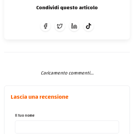
Condividi questo articolo
Caricamento commenti...
Lascia una recensione
Il tuo nome