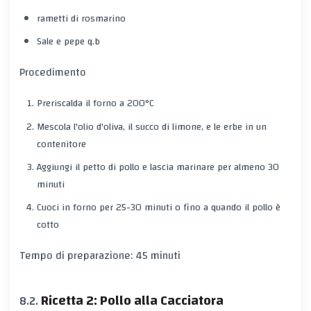
rametti di rosmarino
Sale e pepe q.b
Procedimento
Preriscalda il forno a 200°C
Mescola l'olio d'oliva, il succo di limone, e le erbe in un
contenitore
Aggiungi il petto di pollo e lascia marinare per almeno 30
minuti
Cuoci in forno per 25-30 minuti o fino a quando il pollo è
cotto
Tempo di preparazione: 45 minuti
Ricetta 2: Pollo alla Cacciatora