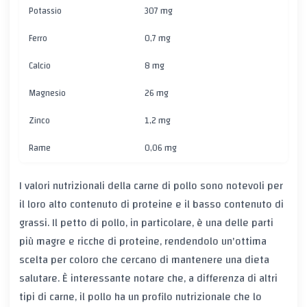
Potassio
307 mg
Ferro
0,7 mg
Calcio
8 mg
Magnesio
26 mg
Zinco
1,2 mg
Rame
0,06 mg
I valori nutrizionali della carne di pollo sono notevoli per
il loro alto contenuto di proteine e il basso contenuto di
grassi. Il petto di pollo, in particolare, è una delle parti
più magre e ricche di proteine, rendendolo un'ottima
scelta per coloro che cercano di mantenere una dieta
salutare. È interessante notare che, a differenza di altri
tipi di carne, il pollo ha un profilo nutrizionale che lo