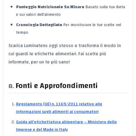
Punteggio Nutrizionale Su Misura
Basato sulla tua dieta
e sui valori dell'alimento
Cronologia Dettagliata
Per monitorare le tue scelte nel
tempo
Scarica Luminatens oggi stesso e trasforma il modo in
cui guardi le etichette alimentari. Fai scelte più
informate, per un te più sano!
Fonti e Approfondimenti
Regolamento (UE) n. 1169/2011 relativo alle
informazioni sugli alimenti ai consumatori
Guida all’etichettatura alimentare – Ministero delle
Imprese e del Made in Italy