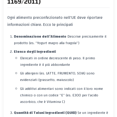
1169/2011)
Ogni alimento preconfezionato nell'UE deve riportare
informazioni chiare. Ecco le principali
Denominazione dell’Alimento
Descrive precisamente il
prodotto (es. “Yogurt magro alla fragola”)
Elenco degli Ingredienti
Elencati in ordine decrescente di peso. Il primo
ingrediente è il più abbondante
Gli allergeni (es. LATTE, FRUMENTO, SOIA) sono
evidenziati (grassetto, maiuscolo)
Gli additivi alimentari sono indicati con il loro nome
chimico o con un codice “E” (es. E300 per l’acido
ascorbico, che è Vitamina C)
Quantità di Taluni Ingredienti (QUID)
Se un ingrediente è