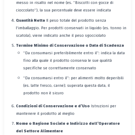
messo in risalto nel nome (es. “Biscotti con gocce di
cioccolato”), la sua percentuale deve essere indicata
Quantità Netta
Il peso totale del prodotto senza
l'imballaggio. Per prodotti conservati in liquido (es. tonno in
scatola), viene indicato anche il peso sgocciolato
Termine Minimo di Conservazione o Data di Scadenza
“Da consumarsi preferibilmente entro il”: indica la data
fino alla quale il prodotto conserva le sue qualità
specifiche se correttamente conservato
“Da consumarsi entro il”: per alimenti molto deperibili
(es. latte fresco, carne); superata questa data, il
prodotto non è sicuro
Condizioni di Conservazione e d’Uso
Istruzioni per
mantenere il prodotto al meglio
Nome o Ragione Sociale e Indirizzo dell’Operatore
del Settore Alimentare