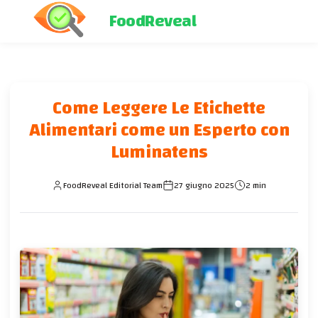
FoodReveal
Come Leggere Le Etichette
Alimentari come un Esperto con
Luminatens
FoodReveal Editorial Team
27 giugno 2025
2 min