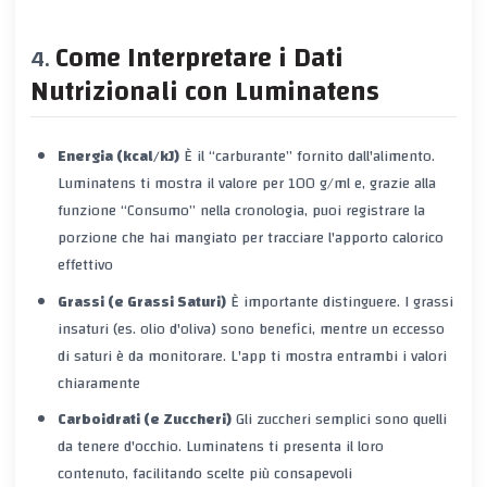
Come Interpretare i Dati
Nutrizionali con Luminatens
Energia (kcal/kJ)
È il “carburante” fornito dall'alimento.
Luminatens ti mostra il valore per 100 g/ml e, grazie alla
funzione “Consumo” nella cronologia, puoi registrare la
porzione che hai mangiato per tracciare l'apporto calorico
effettivo
Grassi (e Grassi Saturi)
È importante distinguere. I grassi
insaturi (es. olio d'oliva) sono benefici, mentre un eccesso
di saturi è da monitorare. L'app ti mostra entrambi i valori
chiaramente
Carboidrati (e Zuccheri)
Gli zuccheri semplici sono quelli
da tenere d'occhio. Luminatens ti presenta il loro
contenuto, facilitando scelte più consapevoli