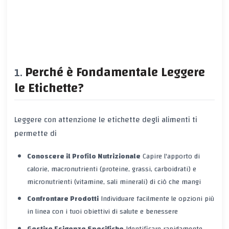
Perché è Fondamentale Leggere
le Etichette?
Leggere con attenzione le etichette degli alimenti ti
permette di
Conoscere il Profilo Nutrizionale
Capire l'apporto di
calorie, macronutrienti (proteine, grassi, carboidrati) e
micronutrienti (vitamine, sali minerali) di ciò che mangi
Confrontare Prodotti
Individuare facilmente le opzioni più
in linea con i tuoi obiettivi di salute e benessere
Gestire Esigenze Specifiche
Identificare rapidamente