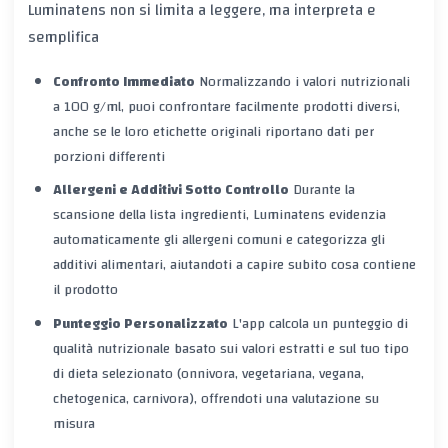
Luminatens non si limita a leggere, ma interpreta e
semplifica
Confronto Immediato
Normalizzando i valori nutrizionali
a 100 g/ml, puoi confrontare facilmente prodotti diversi,
anche se le loro etichette originali riportano dati per
porzioni differenti
Allergeni e Additivi Sotto Controllo
Durante la
scansione della lista ingredienti, Luminatens evidenzia
automaticamente gli allergeni comuni e categorizza gli
additivi alimentari, aiutandoti a capire subito cosa contiene
il prodotto
Punteggio Personalizzato
L'app calcola un punteggio di
qualità nutrizionale basato sui valori estratti e sul tuo tipo
di dieta selezionato (onnivora, vegetariana, vegana,
chetogenica, carnivora), offrendoti una valutazione su
misura