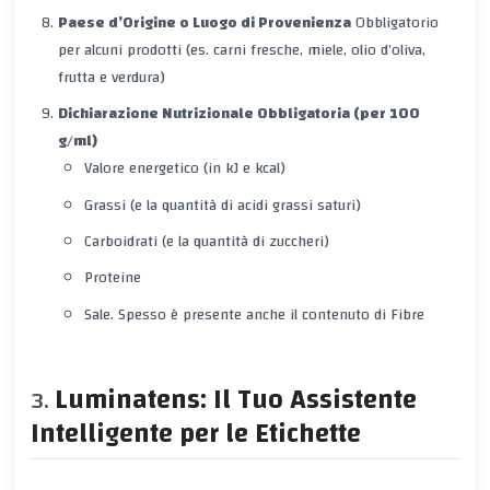
Paese d’Origine o Luogo di Provenienza
Obbligatorio
per alcuni prodotti (es. carni fresche, miele, olio d’oliva,
frutta e verdura)
Dichiarazione Nutrizionale Obbligatoria (per 100
g/ml)
Valore energetico (in kJ e kcal)
Grassi (e la quantità di acidi grassi saturi)
Carboidrati (e la quantità di zuccheri)
Proteine
Sale. Spesso è presente anche il contenuto di Fibre
Luminatens: Il Tuo Assistente
Intelligente per le Etichette