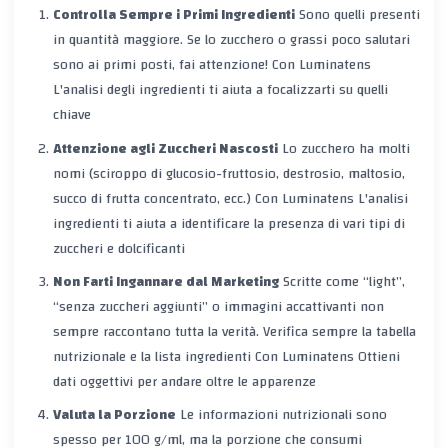
Controlla Sempre i Primi Ingredienti
Sono quelli presenti
in quantità maggiore. Se lo zucchero o grassi poco salutari
sono ai primi posti, fai attenzione!
Con Luminatens
L'analisi degli ingredienti ti aiuta a focalizzarti su quelli
chiave
Attenzione agli Zuccheri Nascosti
Lo zucchero ha molti
nomi (sciroppo di glucosio-fruttosio, destrosio, maltosio,
succo di frutta concentrato, ecc.)
Con Luminatens
L'analisi
ingredienti ti aiuta a identificare la presenza di vari tipi di
zuccheri e dolcificanti
Non Farti Ingannare dal Marketing
Scritte come “light”,
“senza zuccheri aggiunti” o immagini accattivanti non
sempre raccontano tutta la verità. Verifica sempre la tabella
nutrizionale e la lista ingredienti
Con Luminatens
Ottieni
dati oggettivi per andare oltre le apparenze
Valuta la Porzione
Le informazioni nutrizionali sono
spesso per 100 g/ml, ma la porzione che consumi