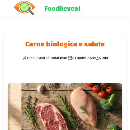
FoodReveal
Carne biologica e salute
FoodReveal Editorial Team
23 aprile 2026
7 min