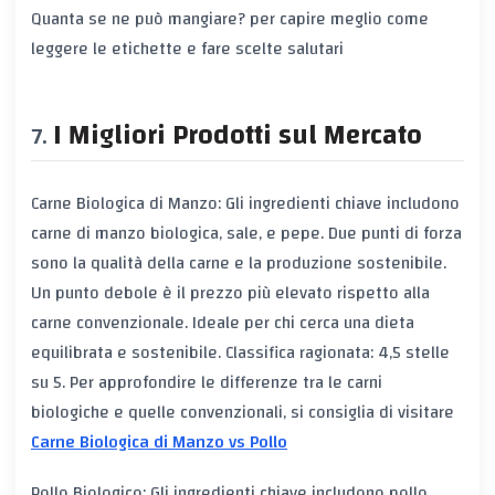
Quanta se ne può mangiare?
per capire meglio come
leggere le etichette e fare scelte salutari
I Migliori Prodotti sul Mercato
Carne Biologica di Manzo: Gli ingredienti chiave includono
carne di manzo biologica, sale, e pepe. Due punti di forza
sono la qualità della carne e la produzione sostenibile.
Un punto debole è il prezzo più elevato rispetto alla
carne convenzionale. Ideale per chi cerca una dieta
equilibrata e sostenibile. Classifica ragionata: 4,5 stelle
su 5. Per approfondire le differenze tra le carni
biologiche e quelle convenzionali, si consiglia di visitare
Carne Biologica di Manzo vs Pollo
Pollo Biologico: Gli ingredienti chiave includono pollo