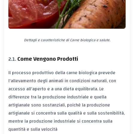
Dettagli e caratteristiche di Carne biologica e salute.
Come Vengono Prodotti
Il processo produttivo della carne biologica prevede
l'allevamento degli animali in condizioni naturali, con
accesso all'aperto e a una dieta equilibrata. Le
differenze tra la produzione industriale e quella
artigianale sono sostanziali, poiché la produzione
artigianale si concentra sulla qualità e sulla sostenibilità,
mentre la produzione industriale si concentra sulla
quantità e sulla velocità