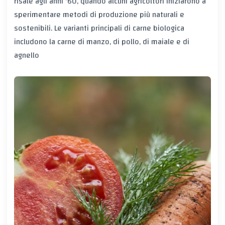
risale agli anni '60, quando alcuni agricoltori iniziarono a
sperimentare metodi di produzione più naturali e
sostenibili. Le varianti principali di carne biologica
includono la carne di manzo, di pollo, di maiale e di
agnello