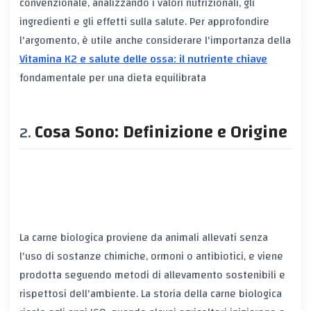
convenzionale, analizzando i valori nutrizionali, gli
ingredienti e gli effetti sulla salute. Per approfondire
l'argomento, è utile anche considerare l'importanza della
Vitamina K2 e salute delle ossa: il nutriente chiave
fondamentale per una dieta equilibrata
Cosa Sono: Definizione e Origine
La carne biologica proviene da animali allevati senza
l'uso di sostanze chimiche, ormoni o antibiotici, e viene
prodotta seguendo metodi di allevamento sostenibili e
rispettosi dell'ambiente. La storia della carne biologica