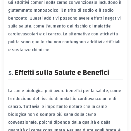
Gli additivi comuni nella carne convenzionale includono il
glutammato monosodico, il nitrito di sodio e il sodio
benzoato. Questi additivi possono avere effetti negativi
sulla salute, come l'aumento del rischio di malattie
cardiovascolari e di cancro. Le alternative con etichetta
pulita sono quelle che non contengono additivi artificiali
e sostanze chimiche
Effetti sulla Salute e Benefici
La carne biologica può avere benefici per la salute, come
la riduzione del rischio di malattie cardiovascolari e di
cancro. Tuttavia, è importante notare che la carne
biologica non è sempre più sana della carne
convenzionale, poiché dipende dalla qualità e dalla
quantità di carne consumata. Per una dieta equilibrata, è