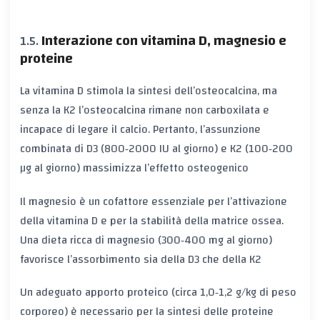
Interazione con vitamina D, magnesio e
proteine
La vitamina D stimola la sintesi dell’osteocalcina, ma
senza la K2 l’osteocalcina rimane non carboxilata e
incapace di legare il calcio. Pertanto, l’assunzione
combinata di D3 (800‑2000 IU al giorno) e K2 (100‑200
µg al giorno) massimizza l’effetto osteogenico
Il magnesio è un cofattore essenziale per l’attivazione
della vitamina D e per la stabilità della matrice ossea.
Una dieta ricca di magnesio (300‑400 mg al giorno)
favorisce l’assorbimento sia della D3 che della K2
Un adeguato apporto proteico (circa 1,0‑1,2 g/kg di peso
corporeo) è necessario per la sintesi delle proteine