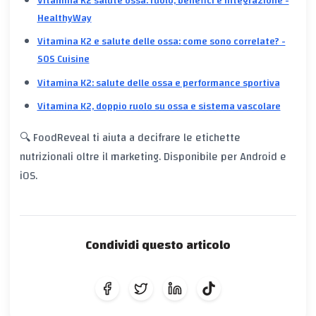
Vitamina K2 salute ossa: ruolo, benefici e integrazione -
HealthyWay
Vitamina K2 e salute delle ossa: come sono correlate? -
SOS Cuisine
Vitamina K2: salute delle ossa e performance sportiva
Vitamina K2, doppio ruolo su ossa e sistema vascolare
🔍 FoodReveal ti aiuta a decifrare le etichette
nutrizionali oltre il marketing. Disponibile per Android e
iOS.
Condividi questo articolo