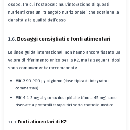
ossee, tra cui l’osteocalcina. L’interazione di questi
nutrienti crea un “triangolo nutrizionale” che sostiene la
densità e la qualità dell’osso
Dosaggi consigliati e fonti alimentari
Le linee guida internazionali non hanno ancora fissato un
valore di riferimento unico per la K2, ma le seguenti dosi
sono comunemente raccomandate
MK‑7
90‑200 µg al giorno (dose tipica di integratori
commerciali)
MK‑4
1‑3 mg al giorno; dosi più alte (fino a 45 mg) sono
riservate a protocolli terapeutici sotto controllo medico
Fonti alimentari di K2