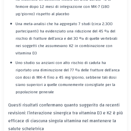
femore dopo 12 mesi di integrazione con MK‑7 (180
µg/giorno) rispetto al placebo
Una meta‑analisi che ha aggregato 7 studi (circa 2.300
partecipanti) ha evidenziato una riduzione del 45 % del
rischio di fratture dell’anca e del 30 % di quelle vertebrali
nei soggetti che assumevano K2 in combinazione con
vitamina D3
Uno studio su anziani con alto rischio di caduta ha
riportato una diminuzione del 77 % delle fratture dell’anca
con dosi di MK‑4 fino a 45 mg/giorno, sebbene tali dosi
siano superiori a quelle comunemente consigliate per la
popolazione generale
Questi risultati confermano quanto suggerito da recenti
revisioni: l’interazione sinergica tra vitamina D3 e K2 è più
efficace di ciascuna singola vitamina nel mantenere la
salute scheletrica