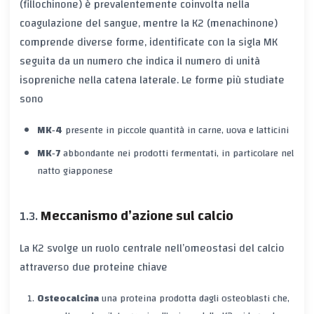
(fillochinone) è prevalentemente coinvolta nella
coagulazione del sangue, mentre la K2 (menachinone)
comprende diverse forme, identificate con la sigla MK
seguita da un numero che indica il numero di unità
isopreniche nella catena laterale. Le forme più studiate
sono
MK‑4
presente in piccole quantità in carne, uova e latticini
MK‑7
abbondante nei prodotti fermentati, in particolare nel
natto giapponese
Meccanismo d’azione sul calcio
La K2 svolge un ruolo centrale nell’omeostasi del calcio
attraverso due proteine chiave
Osteocalcina
una proteina prodotta dagli osteoblasti che,