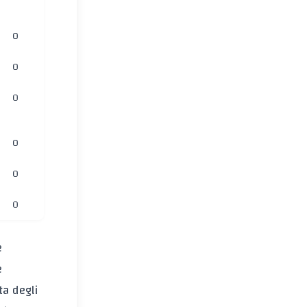
0
0
0
0
0
0
e
e
ta degli