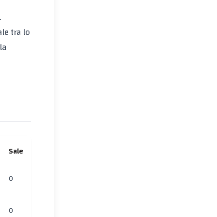
.
le tra lo
la
Sale
0
0