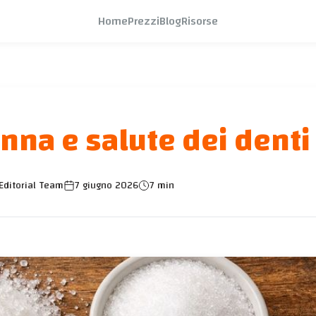
Home
Prezzi
Blog
Risorse
nna e salute dei denti
Editorial Team
7 giugno 2026
7 min