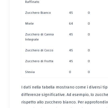
Raffinato
Zucchero Bianco
45
0
Miele
64
0
Zucchero di Canna
45
0
Integrale
Zucchero di Cocco
45
0
Zucchero di Frutta
45
0
Stevia
0
0
I dati nella tabella mostrano come i diversi ti
differenze significative. Ad esempio, lo zucch
rispetto allo zucchero bianco. Per approfondir