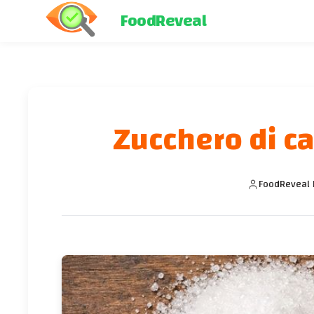
FoodReveal
Zucchero di ca
FoodReveal 