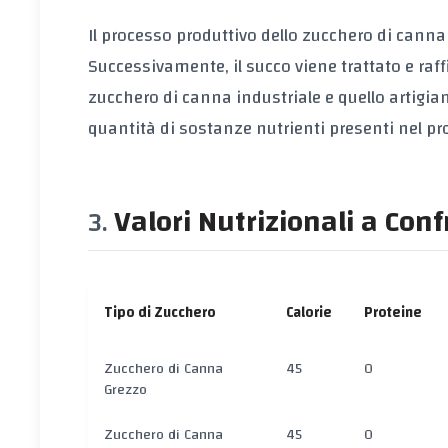
Il processo produttivo dello zucchero di canna
Successivamente, il succo viene trattato e raffi
zucchero di canna industriale e quello artigia
quantità di sostanze nutrienti presenti nel pr
Valori Nutrizionali a Con
Tipo di Zucchero
Calorie
Proteine
Zucchero di Canna
45
0
Grezzo
Zucchero di Canna
45
0