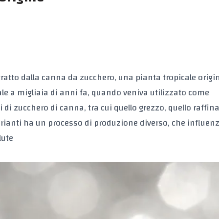
ratto dalla canna da zucchero, una pianta tropicale origi
sale a migliaia di anni fa, quando veniva utilizzato come
 di zucchero di canna, tra cui quello grezzo, quello raffin
rianti ha un processo di produzione diverso, che influenz
lute