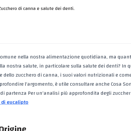
ucchero di canna e salute dei denti.
comune nella nostra alimentazione quotidiana, ma quanti
 nostra salute, in particolare sulla salute dei denti? In 
e dello zucchero di canna, i suoi valori nutrizionali e com
approfondire l'argomento, è utile consultare anche Cosa So
 di partenza Per un'analisi più approfondita degli zuccher
 di eucalipto
Origine