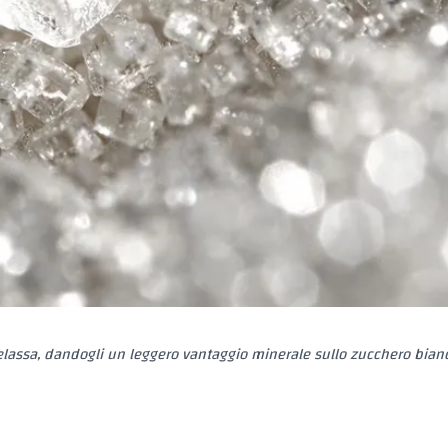
lassa, dandogli un leggero vantaggio minerale sullo zucchero bian