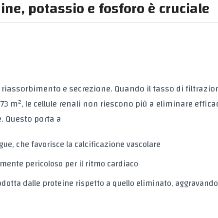
eine, potassio e fosforo è cruciale
e, riassorbimento e secrezione. Quando il
tasso di filtrazio
3 m², le cellule renali non riescono più a eliminare effi
e. Questo porta a
ue, che favorisce la calcificazione vascolare
mente pericoloso per il ritmo cardiaco
dotta dalle proteine rispetto a quello eliminato, aggravando