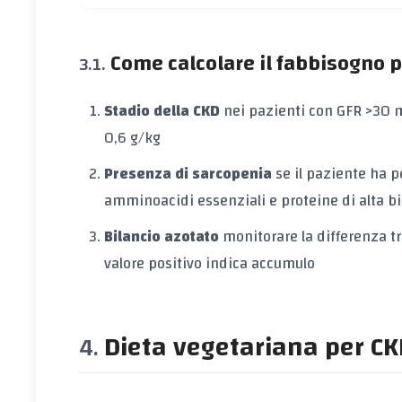
Come calcolare il fabbisogno p
Stadio della CKD
nei pazienti con GFR >30 m
0,6 g/kg
Presenza di sarcopenia
se il paziente ha 
amminoacidi essenziali
e
proteine di alta b
Bilancio azotato
monitorare la differenza tr
valore positivo indica accumulo
Dieta vegetariana per CKD