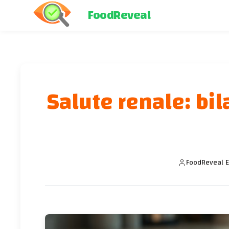
FoodReveal
Salute renale: bil
FoodReveal E