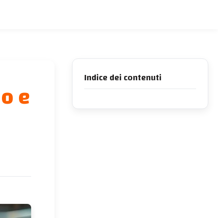
Indice dei contenuti
io e