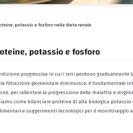
oteine, potassio e fosforo nella dieta renale
roteine, potassio e fosforo
dizione progressiva in cui i reni perdono gradualmente l
 la
filtrazione glomerulare
diminuisce, è fondamentale int
zione, per rallentare la progressione della malattia e miglio
ndiamo come bilanciare
proteine di alta biologica
potassio
limentari e suggerimenti tecnologici per il monitoraggio 