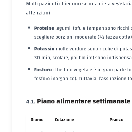
Molti pazienti chiedono se una
dieta vegetari
attenzioni
Proteine
legumi, tofu e tempeh sono ricchi 
scegliere porzioni moderate (½ tazza cotta) 
Potassio
molte verdure sono ricche di potas
30 min, scolare, poi bollire) sono indispensa
Fosforo
il fosforo vegetale è in gran parte
fo
fosforo inorganico). Tuttavia, l’assunzione t
Piano alimentare settimanale
Giorno
Colazione
Pranzo