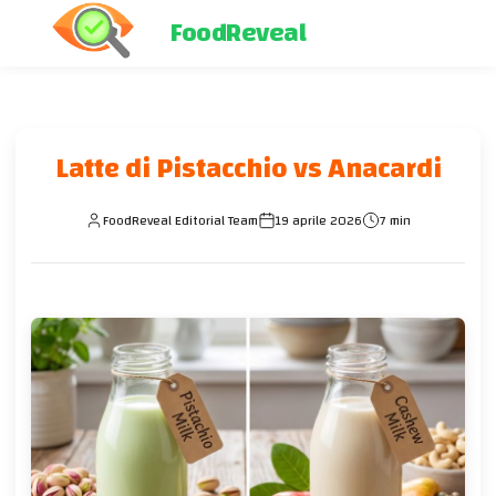
FoodReveal
Latte di Pistacchio vs Anacardi
FoodReveal Editorial Team
19 aprile 2026
7 min