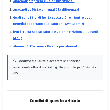
Anacardi: proprietà e valori nutrizionali
Anacardi vs Pistacchi: qual è la differenza?
Quali sono i tipi di frutta secca più nutrienti e quali
benefici apportano alla salute? - GymBeam Bl
[PDF] Frutta secca: calorie e valori nutrizionali - Covelli
Group
AlimentiNUTrizione - Ricerca per alimento
🔍 FoodReveal ti aiuta a decifrare le etichette
nutrizionali oltre il marketing. Disponibile per Android e
iOS.
Condividi questo articolo