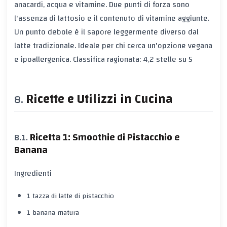
anacardi, acqua e vitamine. Due punti di forza sono
l'assenza di lattosio e il contenuto di vitamine aggiunte.
Un punto debole è il sapore leggermente diverso dal
latte tradizionale. Ideale per chi cerca un'opzione vegana
e ipoallergenica. Classifica ragionata: 4,2 stelle su 5
Ricette e Utilizzi in Cucina
Ricetta 1: Smoothie di Pistacchio e
Banana
Ingredienti
1 tazza di latte di pistacchio
1 banana matura