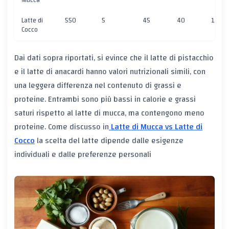
Mucca
Latte di
550
5
45
40
10
Cocco
Dai dati sopra riportati, si evince che il latte di pistacchio
e il latte di anacardi hanno valori nutrizionali simili, con
una leggera differenza nel contenuto di grassi e
proteine. Entrambi sono più bassi in calorie e grassi
saturi rispetto al latte di mucca, ma contengono meno
proteine. Come discusso in
Latte di Mucca vs Latte di
Cocco
la scelta del latte dipende dalle esigenze
individuali e dalle preferenze personali