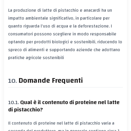
La produzione di latte di pistacchio e anacardi ha un
impatto ambientale significativo, in particolare per
quanto riguarda l'uso di acqua e la deforestazione. I
consumatori possono scegliere in modo responsabile
optando per prodotti biologici e sostenibili, riducendo lo
spreco di alimenti e supportando aziende che adottano
pratiche agricole sostenibili
Domande Frequenti
Qual è il contenuto di proteine nel latte
di pistacchio?
Il contenuto di proteine nel latte di pistacchio varia a
seconda del produttore, ma in generale contiene circa 1-