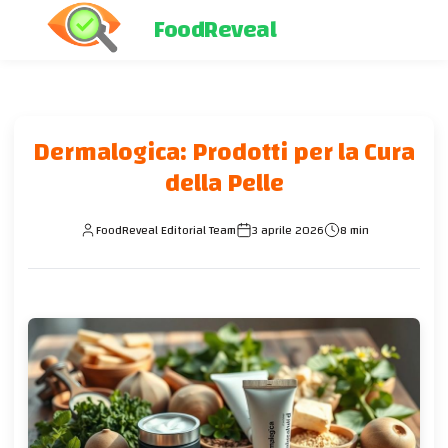
FoodReveal
Dermalogica: Prodotti per la Cura
della Pelle
FoodReveal Editorial Team
3 aprile 2026
8 min