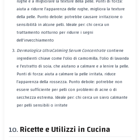
rughe e a migliorare la texture della pelle. Punti di forza:
aiuta a ridurre l'apparenza delle rughe, migliora la texture
della pelle. Punto debole: potrebbe causare irritazione o
sensibilità in alcune pelli. Ideale per: chi cerca un
trattamento notturno per ridurre i segni
dell'invecchiamento
Dermalogica UltraCalming Serum Concentrate
contiene
ingredienti chiave come l'olio di camomilla, l'olio di lavanda
e l'estratto di soia, che aiutano a calmare e a lenire la pelle.
Punti di forza: aiuta a calmare la pelle irritata, riduce
l'apparenza della rossezza. Punto debole: potrebbe non
essere sufficiente per pelli con problemi di acne o di
secchezza estrema. Ideale per: chi cerca un siero calmante
per pelli sensibili o irritate
Ricette e Utilizzi in Cucina