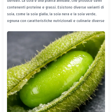
derivati. La soia è una pianta annuale, che produce semi
contenenti proteine e grassi. Esistono diverse varianti di
soia, come la soia gialla, la soia nera e la soia verde,
ognuna con caratteristiche nutrizionali e culinarie diverse