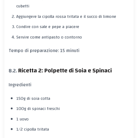
cubetti
Aggiungere la cipolla rossa tritata e il succo di limone
Condire con sale e pepe a piacere
Servire come antipasto o contorno
Tempo di preparazione: 15 minuti
Ricetta 2: Polpette di Soia e Spinaci
Ingredienti
150g di soia cotta
100g di spinaci freschi
1 uovo
1/2 cipolla tritata