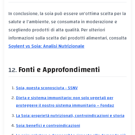
In conclusione, la soia può essere un'ottima scelta per la
salute e l'ambiente, se consumata in moderazione e
scegliendo prodotti di alta qualità. Per ulteriori
informazioni sulla scelta dei prodotti alimentari, consulta
Soylent vs Soia: Analisi Nutrizionale
Fonti e Approfondimenti
Soia, questa sconosciuta - SSNV
Dieta e sistema immunitario: non solo vegetali per
proteggere il nostro sistema immunitario – Fondaz
La Soia: proprietà nutrizionali, controindicazioni e storia
Soia: benefici e controindicazioni