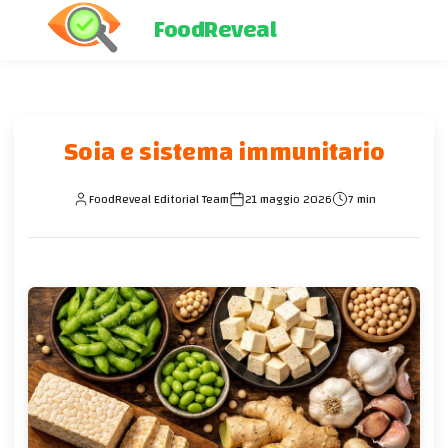
FoodReveal
Soia e sistema immunitario
FoodReveal Editorial Team
21 maggio 2026
7 min