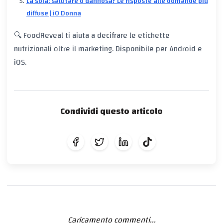
La soia: salutare o dannosa? Le risposte alle domande più
diffuse | iO Donna
🔍 FoodReveal ti aiuta a decifrare le etichette
nutrizionali oltre il marketing. Disponibile per Android e
iOS.
Condividi questo articolo
Caricamento commenti...