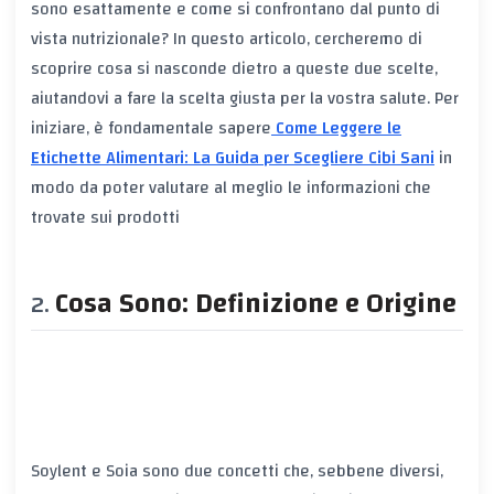
sono esattamente e come si confrontano dal punto di
vista nutrizionale? In questo articolo, cercheremo di
scoprire cosa si nasconde dietro a queste due scelte,
aiutandovi a fare la scelta giusta per la vostra salute. Per
iniziare, è fondamentale sapere
Come Leggere le
Etichette Alimentari: La Guida per Scegliere Cibi Sani
in
modo da poter valutare al meglio le informazioni che
trovate sui prodotti
Cosa Sono: Definizione e Origine
Soylent e Soia sono due concetti che, sebbene diversi,