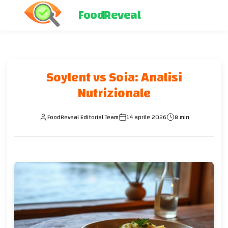
FoodReveal
Soylent vs Soia: Analisi
Nutrizionale
FoodReveal Editorial Team
14 aprile 2026
8 min