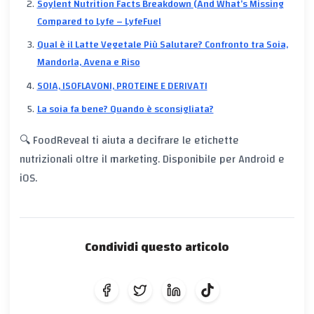
Soylent Nutrition Facts Breakdown (And What’s Missing
Compared to Lyfe – LyfeFuel
Qual è il Latte Vegetale Più Salutare? Confronto tra Soia,
Mandorla, Avena e Riso
SOIA, ISOFLAVONI, PROTEINE E DERIVATI
La soia fa bene? Quando è sconsigliata?
🔍 FoodReveal ti aiuta a decifrare le etichette
nutrizionali oltre il marketing. Disponibile per Android e
iOS.
Condividi questo articolo