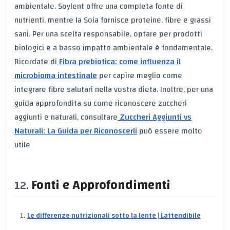
ambientale. Soylent offre una completa fonte di
nutrienti, mentre la Soia fornisce proteine, fibre e grassi
sani. Per una scelta responsabile, optare per prodotti
biologici e a basso impatto ambientale è fondamentale.
Ricordate di
Fibra prebiotica: come influenza il
microbioma intestinale
per capire meglio come
integrare fibre salutari nella vostra dieta. Inoltre, per una
guida approfondita su come riconoscere zuccheri
aggiunti e naturali, consultare
Zuccheri Aggiunti vs
Naturali: La Guida per Riconoscerli
può essere molto
utile
Fonti e Approfondimenti
Le differenze nutrizionali sotto la lente | Lattendibile