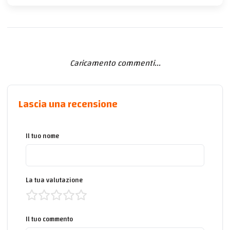
Caricamento commenti...
Lascia una recensione
Il tuo nome
La tua valutazione
Il tuo commento