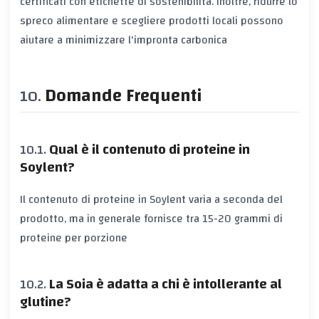
certificati con etichette di sostenibilità. Inoltre, ridurre lo
spreco alimentare e scegliere prodotti locali possono
aiutare a minimizzare l'impronta carbonica
Domande Frequenti
Qual è il contenuto di proteine in
Soylent?
Il contenuto di proteine in Soylent varia a seconda del
prodotto, ma in generale fornisce tra 15-20 grammi di
proteine per porzione
La Soia è adatta a chi è intollerante al
glutine?