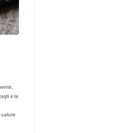
mente,
agli e la
a salute