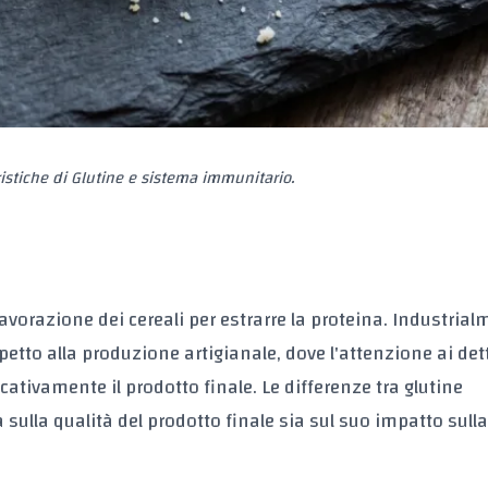
ristiche di Glutine e sistema immunitario.
lavorazione dei cereali per estrarre la proteina. Industrial
tto alla produzione artigianale, dove l'attenzione ai dett
cativamente il prodotto finale. Le differenze tra glutine
a sulla qualità del prodotto finale sia sul suo impatto sull