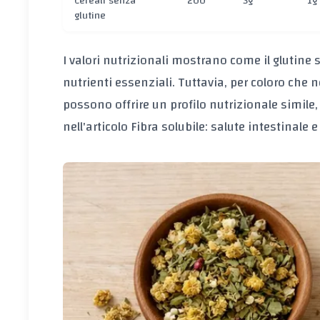
Cereali senza
200
3g
1g
glutine
I valori nutrizionali mostrano come il glutine s
nutrienti essenziali. Tuttavia, per coloro che 
possono offrire un profilo nutrizionale simile
nell'articolo
Fibra solubile: salute intestinale e