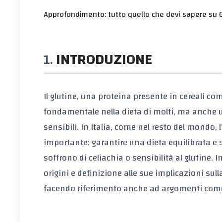
Approfondimento: tutto quello che devi sapere su 
INTRODUZIONE
Il glutine, una proteina presente in cereali 
fondamentale nella dieta di molti, ma anche u
sensibili. In Italia, come nel resto del mondo,
importante: garantire una dieta equilibrata e 
soffrono di celiachia o sensibilità al glutine. I
origini e definizione alle sue implicazioni su
facendo riferimento anche ad argomenti come