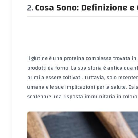
Cosa Sono: Definizione e 
Il glutine è una proteina complessa trovata in a
prodotti da forno. La sua storia è antica quanto
primi a essere coltivati. Tuttavia, solo recen
umana e le sue implicazioni per la salute. Esis
scatenare una risposta immunitaria in coloro 