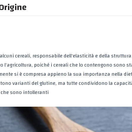
Origine
lcuni cereali, responsabile dell'elasticità e della struttura
 l'agricoltura, poiché i cereali che lo contengono sono stat
temente si è compresa appieno la sua importanza nella die
tono varianti del glutine, ma tutte condividono la capacit
che sono intolleranti