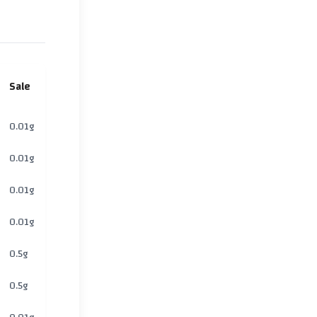
Sale
0.01g
0.01g
0.01g
0.01g
0.5g
0.5g