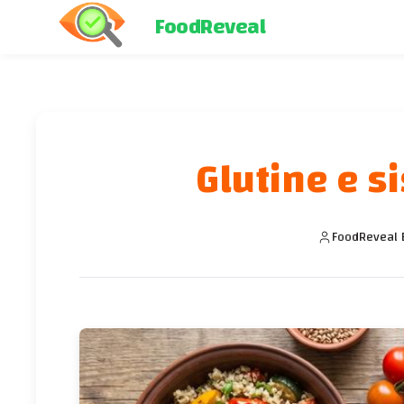
FoodReveal
Glutine e 
FoodReveal 