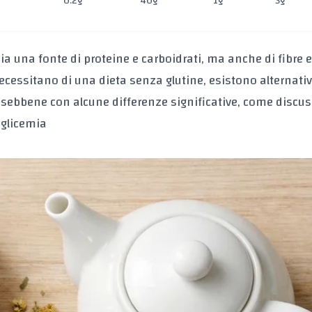
0.2g
40g
1g
3g
ia una fonte di proteine e carboidrati, ma anche di fibre e 
necessitano di una dieta senza glutine, esistono alternati
, sebbene con alcune differenze significative, come discu
 glicemia