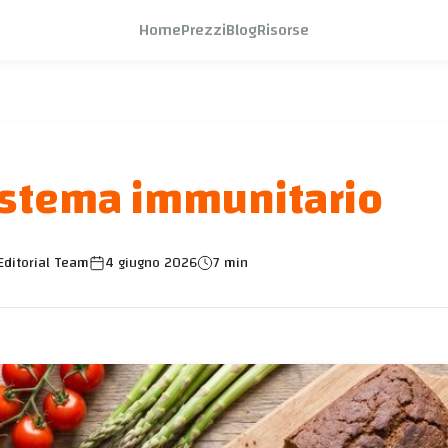
Home
Prezzi
Blog
Risorse
sistema immunitario
Editorial Team
4 giugno 2026
7 min