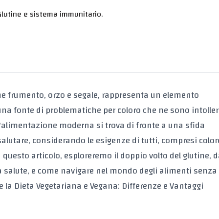
Glutine e sistema immunitario.
come frumento, orzo e segale, rappresenta un elemento
na fonte di problematiche per coloro che ne sono intoller
 l'alimentazione moderna si trova di fronte a una sfida
salutare, considerando le esigenze di tutti, compresi colo
n questo articolo, esploreremo il doppio volto del glutine, d
lla salute, e come navigare nel mondo degli alimenti senza 
 la
Dieta Vegetariana e Vegana: Differenze e Vantaggi