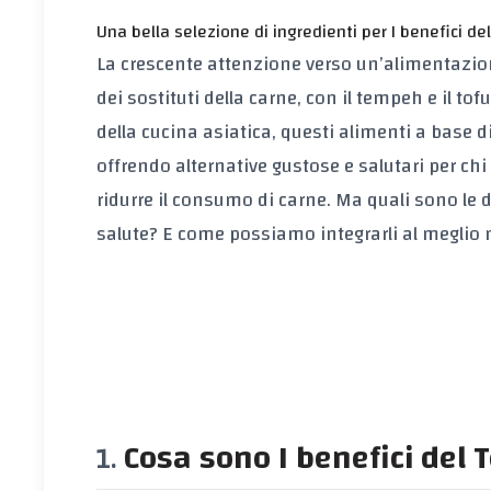
Una bella selezione di ingredienti per I benefici de
La crescente attenzione verso un’alimentazion
dei sostituti della carne, con il tempeh e il tof
della cucina asiatica, questi alimenti a base d
offrendo alternative gustose e salutari per c
ridurre il consumo di carne. Ma quali sono le d
salute? E come possiamo integrarli al meglio
Cosa sono I benefici del 