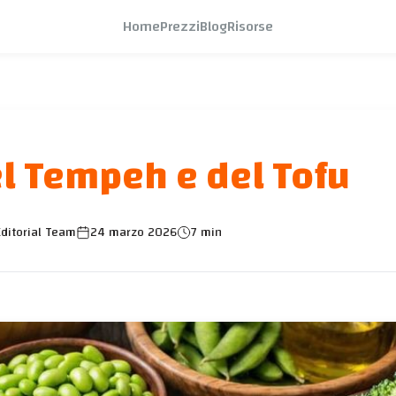
Home
Prezzi
Blog
Risorse
el Tempeh e del Tofu
ditorial Team
24 marzo 2026
7 min