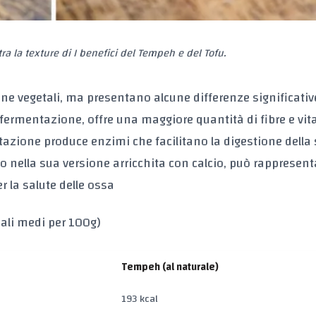
a la texture di I benefici del Tempeh e del Tofu.
ine vegetali, ma presentano alcune differenze significativ
la fermentazione, offre una maggiore quantità di fibre e vi
entazione produce enzimi che facilitano la digestione della 
tto nella sua versione arricchita con calcio, può rappresen
 la salute delle ossa
nali medi per 100g)
Tempeh (al naturale)
193 kcal