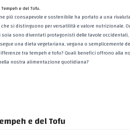
l Tempeh e del Tofu.
e più consapevole e sostenibile ha portato a una rivalut
u che si distinguono per versatilità e valore nutrizionale. O
i soia sono diventati protagonisti delle tavole occidentali,
hi segue una dieta vegetariana, vegana o semplicemente d
ifferenze tra tempeh e tofu? Quali benefici offrono alla n
 nella nostra alimentazione quotidiana?
Tempeh e del Tofu