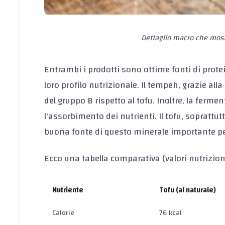
Dettaglio macro che mostr
Entrambi i prodotti sono ottime fonti di prote
loro profilo nutrizionale. Il tempeh, grazie al
del gruppo B rispetto al tofu. Inoltre, la ferm
l'assorbimento dei nutrienti. Il tofu, soprattu
buona fonte di questo minerale importante per
Ecco una tabella comparativa (valori nutrizio
Nutriente
Tofu (al naturale)
Calorie
76 kcal