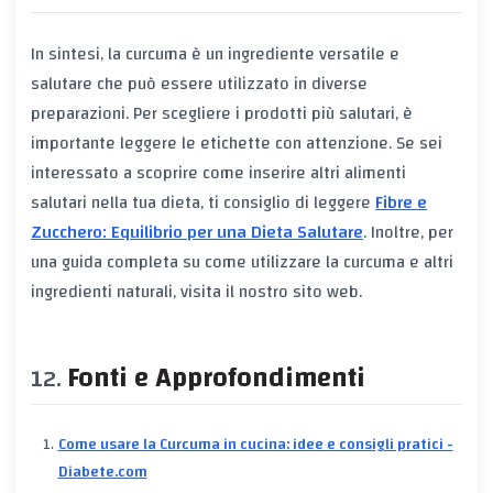
In sintesi, la curcuma è un ingrediente versatile e
salutare che può essere utilizzato in diverse
preparazioni. Per scegliere i prodotti più salutari, è
importante leggere le etichette con attenzione. Se sei
interessato a scoprire come inserire altri alimenti
salutari nella tua dieta, ti consiglio di leggere
Fibre e
Zucchero: Equilibrio per una Dieta Salutare
. Inoltre, per
una guida completa su come utilizzare la curcuma e altri
ingredienti naturali, visita il nostro sito web.
Fonti e Approfondimenti
Come usare la Curcuma in cucina: idee e consigli pratici -
Diabete.com