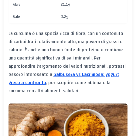
Fibre
21,1g
Sale
0,2g
La curcuma è una spezia ricca di fibre, con un contenuto
di carboidrati relativamente alto, ma povera di grassi e
calorie. È anche una buona fonte di proteine e contiene
una quantità significativa di sali minerali. Per
approfondire l'argomento dei valori nutrizionali, potresti
essere interessato a
Galbusera vs Lacrimosa: yogurt
greco a confronto
, per scoprire come abbinare la
curcuma con altri alimenti salutari.