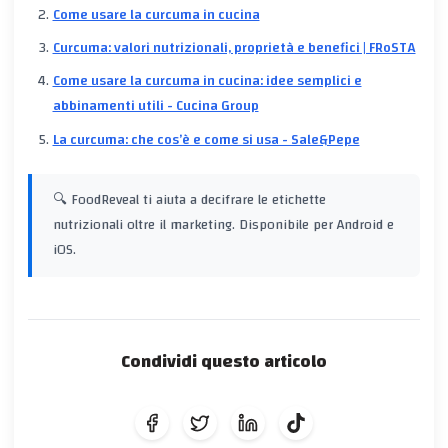
Come usare la curcuma in cucina
Curcuma: valori nutrizionali, proprietà e benefici | FRoSTA
Come usare la curcuma in cucina: idee semplici e
abbinamenti utili - Cucina Group
La curcuma: che cos’è e come si usa - Sale&Pepe
🔍 FoodReveal ti aiuta a decifrare le etichette
nutrizionali oltre il marketing. Disponibile per Android e
iOS.
Condividi questo articolo