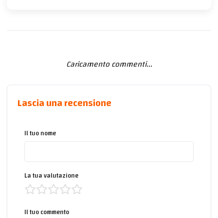
Caricamento commenti...
Lascia una recensione
Il tuo nome
La tua valutazione
Il tuo commento