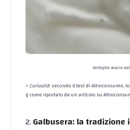
Dettaglio macro del
>
Curiosità
: secondo il test di Altroconsumo, l
g
come riportato da un articolo su Altrocons
Galbusera: la tradizione 