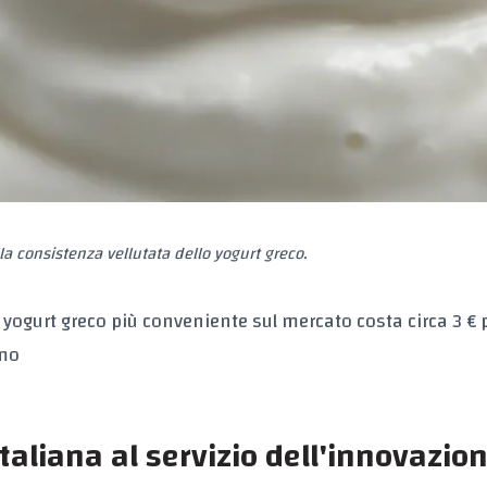
la consistenza vellutata dello yogurt greco.
o yogurt greco più conveniente sul mercato costa circa 3 €
umo
italiana al servizio dell'innovazio