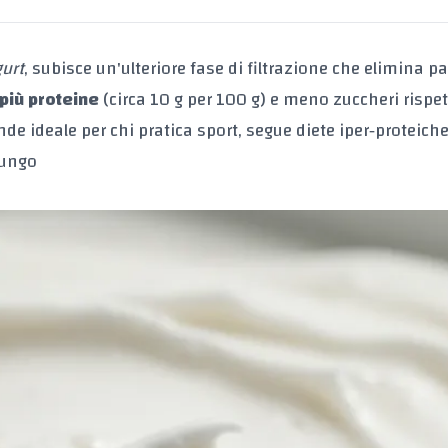
gurt
, subisce un'ulteriore fase di filtrazione che elimina pa
più proteine
(circa 10 g per 100 g) e meno zuccheri rispet
nde ideale per chi pratica sport, segue diete iper‑proteich
lungo