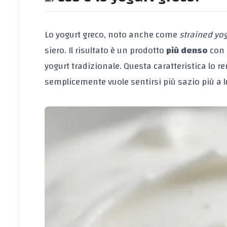
Lo yogurt greco, noto anche come
strained yo
siero. Il risultato è un prodotto
più denso
con
yogurt tradizionale. Questa caratteristica lo re
semplicemente vuole sentirsi più sazio più a 