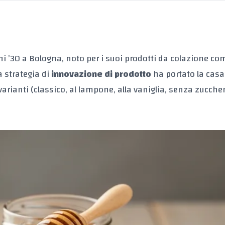
ni ’30 a Bologna, noto per i suoi prodotti da colazione co
a strategia di
innovazione di prodotto
ha portato la casa
varianti (classico, al lampone, alla vaniglia, senza zucche