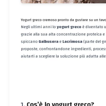
Yogurt greco cremoso pronto da gustare su un tavol
Negli ultimi anni lo
yogurt greco
è diventato u
grazie alla sua alta concentrazione proteica e
spiccano
Galbusera
e
Lacrimosa
(parte del g
proposte, confrontandone ingredienti, processo
aiutarti a scegliere la soluzione più adatta all
Cos’è lo yogurt greco?