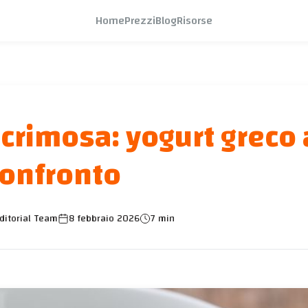
Home
Prezzi
Blog
Risorse
crimosa: yogurt greco 
onfronto
ditorial Team
8 febbraio 2026
7 min