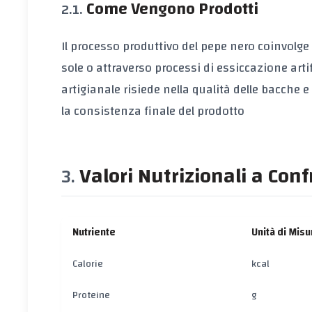
Come Vengono Prodotti
Il processo produttivo del pepe nero coinvolge
sole o attraverso processi di essiccazione artif
artigianale risiede nella qualità delle bacche
la consistenza finale del prodotto
Valori Nutrizionali a Con
Nutriente
Unità di Misu
Calorie
kcal
Proteine
g