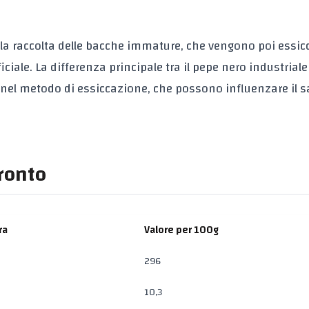
 la raccolta delle bacche immature, che vengono poi essicc
iciale. La differenza principale tra il pepe nero industriale
 e nel metodo di essiccazione, che possono influenzare il 
fronto
ra
Valore per 100g
296
10,3