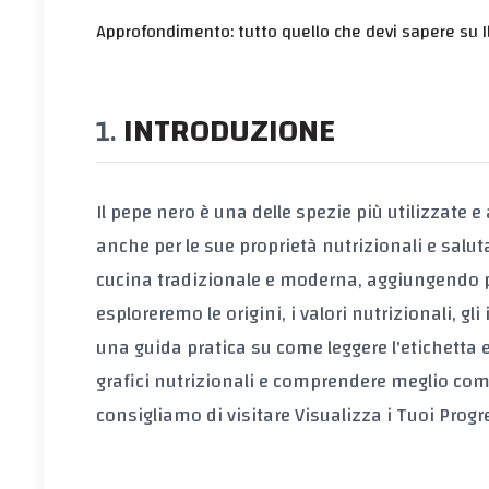
Approfondimento: tutto quello che devi sapere su I
INTRODUZIONE
Il pepe nero è una delle spezie più utilizzate
anche per le sue proprietà nutrizionali e salut
cucina tradizionale e moderna, aggiungendo pro
esploreremo le origini, i valori nutrizionali, gl
una guida pratica su come leggere l'etichetta e
grafici nutrizionali e comprendere meglio come
consigliamo di visitare
Visualizza i Tuoi Progre