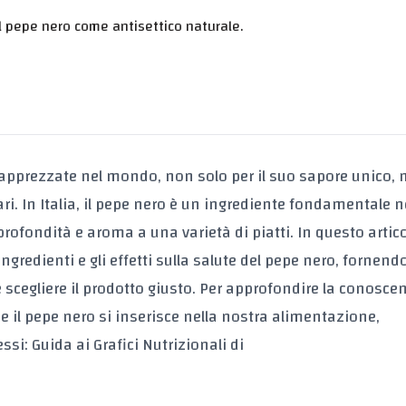
l pepe nero come antisettico naturale.
 e apprezzate nel mondo, non solo per il suo sapore unico,
ari. In Italia, il pepe nero è un ingrediente fondamentale n
fondità e aroma a una varietà di piatti. In questo artico
i ingredienti e gli effetti sulla salute del pepe nero, fornen
 scegliere il prodotto giusto. Per approfondire la conosce
 il pepe nero si inserisce nella nostra alimentazione,
ssi: Guida ai Grafici Nutrizionali di