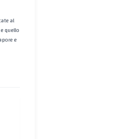
ate al
 e quello
sapore e