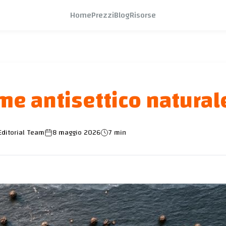
Home
Prezzi
Blog
Risorse
me antisettico natural
ditorial Team
8 maggio 2026
7 min