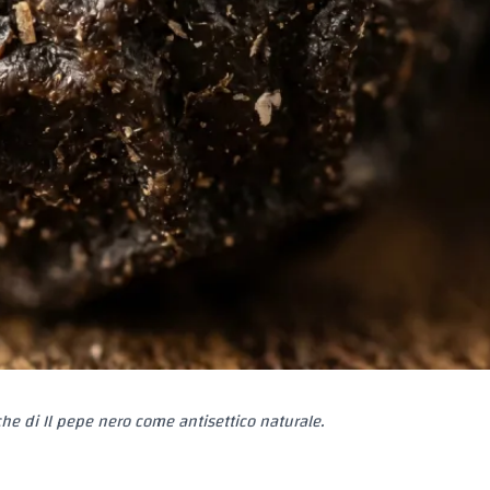
iche di Il pepe nero come antisettico naturale.