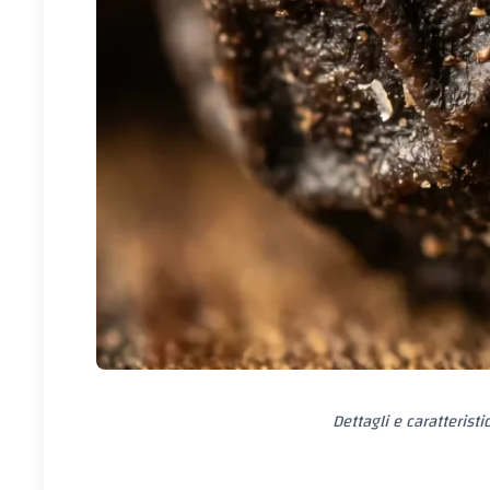
Dettagli e caratterist