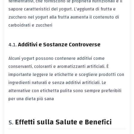
fermentativi, che forniscono le proprietà nutrizionali e il
sapore caratteristici del yogurt. L'aggiunta di frutta e
zucchero nel yogurt alla frutta aumenta il contenuto di
carboidrati e zuccheri
Additivi e Sostanze Controverse
Alcuni yogurt possono contenere additivi come
conservanti, coloranti e aromatizzanti artificiali. È
importante leggere le etichette e scegliere prodotti con
ingredienti naturali e senza additivi artificiali. Le
alternative con etichetta pulita sono sempre preferibili
per una dieta più sana
Effetti sulla Salute e Benefici