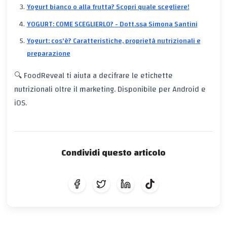
Yogurt bianco o alla frutta? Scopri quale scegliere!
YOGURT: COME SCEGLIERLO? - Dott.ssa Simona Santini
Yogurt: cos'è? Caratteristiche, proprietà nutrizionali e
preparazione
🔍 FoodReveal ti aiuta a decifrare le etichette
nutrizionali oltre il marketing. Disponibile per Android e
iOS.
Condividi questo articolo