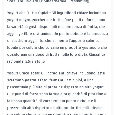
Scegliere Davvero (e Smascherare il Marketing)
Yogurt alla Frutta Yoplait: Gli ingredienti chiave includono
yogurt magro, zucchero, e frutta. Due punti di forza sono
la varietà di gusti disponibili e la presenza di frutta, che
aggiunge fibre e vitamine. Un punto debole è la presenza
di zucchero aggiunto, che aumenta l'apporto calorico.
Ideale per coloro che cercano un prodotto gustoso e che
desiderano una dose di frutta nella loro dieta. Classifica
ragionata: 3,5/5 stelle
Yogurt Greco Total: Gli ingredienti chiave includono latte
scremato pastorizzato, fermenti lattici vivi, e una
percentuale più alta di proteine rispetto ad altri yogurt.
Due punti di forza sono la sua alta quantità di proteine e
la bassa quantità di zucchero. Un punto debole è il
prezzo più alto rispetto ad altri prodotti simili. Ideale
per coloro che cercano un prodotto ricco di proteine per