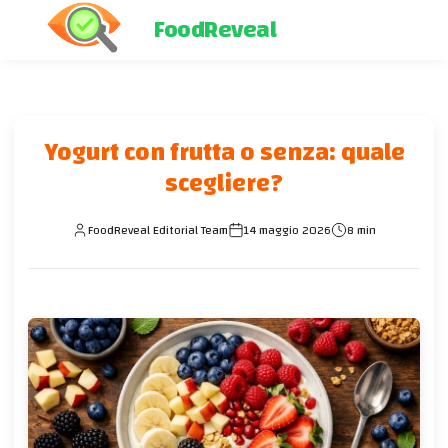
FoodReveal
Yogurt con frutta o senza: quale
scegliere?
FoodReveal Editorial Team
14 maggio 2026
8 min