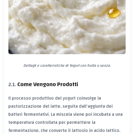
Dettagli e caratteristiche di Yogurt con frutta o senza.
Come Vengono Prodotti
Il processo produttivo del yogurt coinvolge la
pastorizzazione del latte, seguita dall'aggiunta dei
batteri fermentativi. La miscela viene poi incubata a una
temperatura controllata per permettere la
fermentazione, che converte il lattosio in acido lattico.