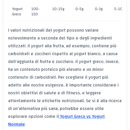
Yogurt
100-
10-15g
0-5g
0-3g
5-10g
Greco
150
I valori nutrizionali del yogurt possono variare
notevolmente a seconda del tipo e degli ingredienti
utilizzati. Il yogurt alla frutta, ad esempio, contiene più
carboidrati e zuccheri rispetto al yogurt bianco, a causa
dell'aggiunta di frutta e zucchero. Il yogurt greco, invece,
ha un contenuto proteico più elevato e un minor
contenuto di carboidrati. Per scegliere il yogurt più
adatto alle nostre esigenze, è importante considerare i
nostri obiettivi di salute e di fitness, e leggere
attentamente le etichette nutrizionali. Se si è alla ricerca
di un'alternativa più sana, potrebbe essere utile
esplorare opzioni come il
Yogurt Greco vs Yogurt
Normale