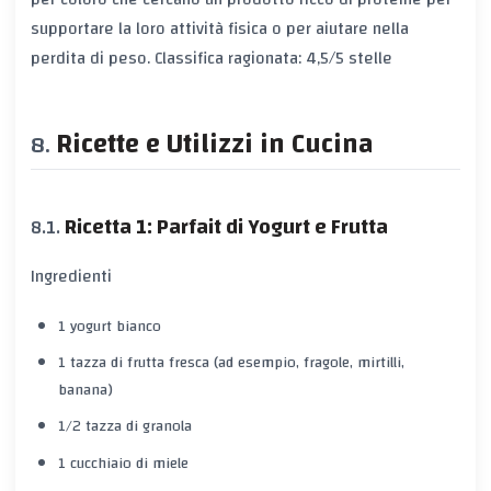
supportare la loro attività fisica o per aiutare nella
perdita di peso. Classifica ragionata: 4,5/5 stelle
Ricette e Utilizzi in Cucina
Ricetta 1: Parfait di Yogurt e Frutta
Ingredienti
1 yogurt bianco
1 tazza di frutta fresca (ad esempio, fragole, mirtilli,
banana)
1/2 tazza di granola
1 cucchiaio di miele