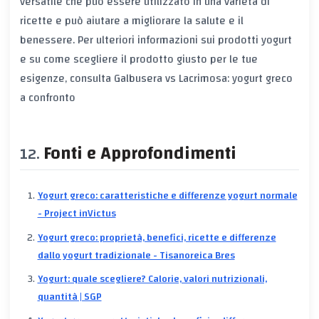
versatile che può essere utilizzato in una varietà di
ricette e può aiutare a migliorare la salute e il
benessere. Per ulteriori informazioni sui prodotti yogurt
e su come scegliere il prodotto giusto per le tue
esigenze, consulta
Galbusera vs Lacrimosa: yogurt greco
a confronto
Fonti e Approfondimenti
Yogurt greco: caratteristiche e differenze yogurt normale
- Project inVictus
Yogurt greco: proprietà, benefici, ricette e differenze
dallo yogurt tradizionale - Tisanoreica Bres
Yogurt: quale scegliere? Calorie, valori nutrizionali,
quantità | SGP