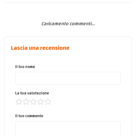
Caricamento commenti...
Lascia una recensione
Il tuo nome
La tua valutazione
Il tuo commento