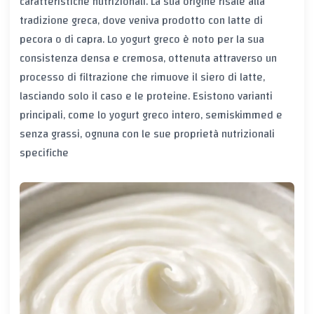
caratteristiche nutrizionali. La sua origine risale alla
tradizione greca, dove veniva prodotto con latte di
pecora o di capra. Lo yogurt greco è noto per la sua
consistenza densa e cremosa, ottenuta attraverso un
processo di filtrazione che rimuove il siero di latte,
lasciando solo il caso e le proteine. Esistono varianti
principali, come lo yogurt greco intero, semiskimmed e
senza grassi, ognuna con le sue proprietà nutrizionali
specifiche