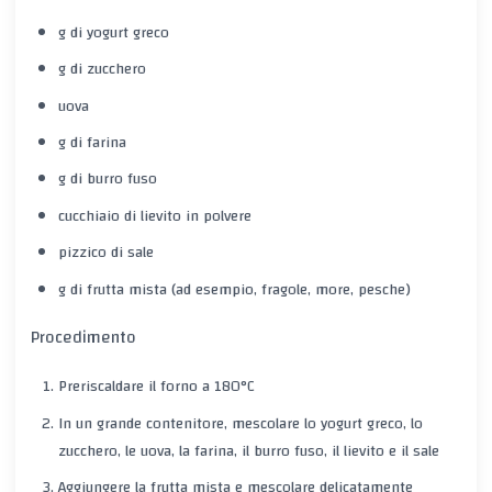
g di yogurt greco
g di zucchero
uova
g di farina
g di burro fuso
cucchiaio di lievito in polvere
pizzico di sale
g di frutta mista (ad esempio, fragole, more, pesche)
Procedimento
Preriscaldare il forno a 180°C
In un grande contenitore, mescolare lo yogurt greco, lo
zucchero, le uova, la farina, il burro fuso, il lievito e il sale
Aggiungere la frutta mista e mescolare delicatamente