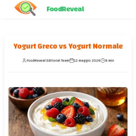
FoodReveal
Yogurt Greco vs Yogurt Normale
FoodReveal Editorial Team
12 maggio 2026
8 min