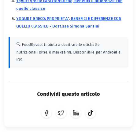
Yogurt greco: caratteristiche, benefici e differenze con
quello classico
YOGURT GRECO: PROPRIETA', BENEFICI E DIFFERENZE CON
QUELLO CLASSICO - Dott.ssa Simona Santini
🔍 FoodReveal ti aiuta a decifrare le etichette
nutrizionali oltre il marketing. Disponibile per Android e
iOS.
Condividi questo articolo