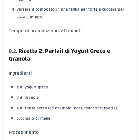
Versare il composto in una teglia per torte e cuocere per
35-40 minuti
Tempo di preparazione: 20 minuti
Ricetta 2: Parfait di Yogurt Greco e
Granola
Ingredienti
g di yogurt greco
g di granola
g di frutta secca (ad esempio, noci, mandorle, uvette)
cucchiaio di miele
Procedimento