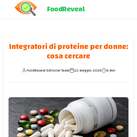
FoodReveal
Integratori di proteine per donne:
cosa cercare
FoodReveal Editorial Team
22 maggio 2026
8 min