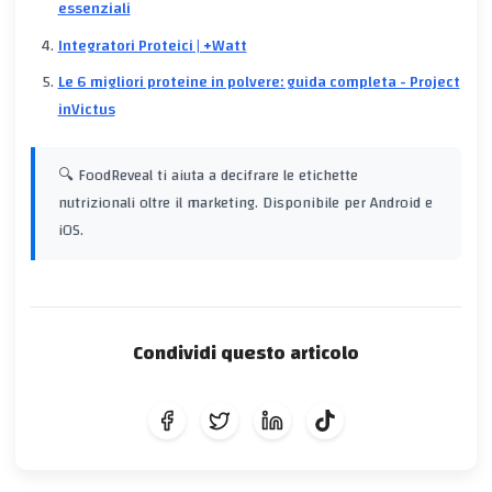
essenziali
Integratori Proteici | +Watt
Le 6 migliori proteine in polvere: guida completa - Project
inVictus
🔍 FoodReveal ti aiuta a decifrare le etichette
nutrizionali oltre il marketing. Disponibile per Android e
iOS.
Condividi questo articolo