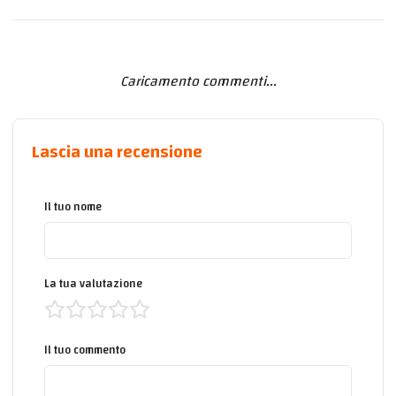
Caricamento commenti...
Lascia una recensione
Il tuo nome
La tua valutazione
Il tuo commento