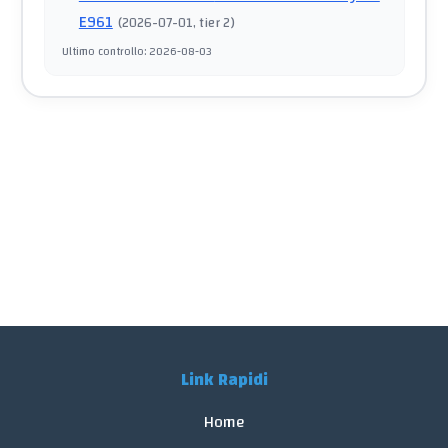
E961
(
2026-07-01
, tier 2
)
Ultimo controllo
:
2026-08-03
Link Rapidi
Home