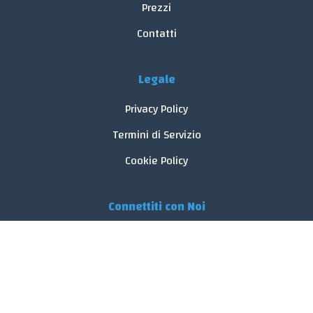
Prezzi
Contatti
Legale
Privacy Policy
Termini di Servizio
Cookie Policy
Connettiti con Noi
© 2026 FoodReveal.
Tutti i diritti riservati.