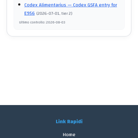
Codex Alimentarius
— Codex GSFA entry for
E956
(
2026-07-01
, tier 2
)
Ultimo controllo
:
2026-08-03
Link Rapidi
Home