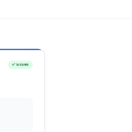
✅
SICURO