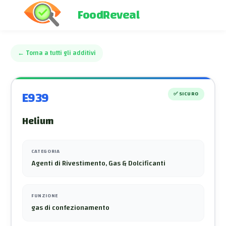
FoodReveal
←
Torna a tutti gli additivi
E939
✅
SICURO
Helium
CATEGORIA
Agenti di Rivestimento, Gas & Dolcificanti
FUNZIONE
gas di confezionamento