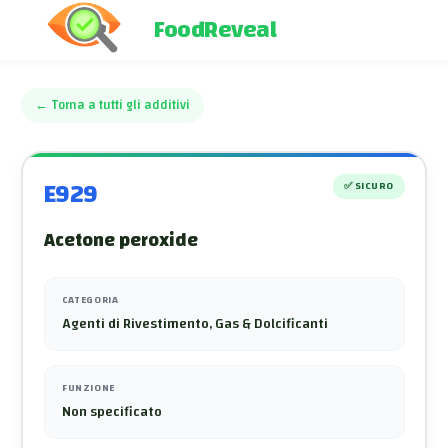
FoodReveal
←
Torna a tutti gli additivi
E929
✅
SICURO
Acetone peroxide
CATEGORIA
Agenti di Rivestimento, Gas & Dolcificanti
FUNZIONE
Non specificato