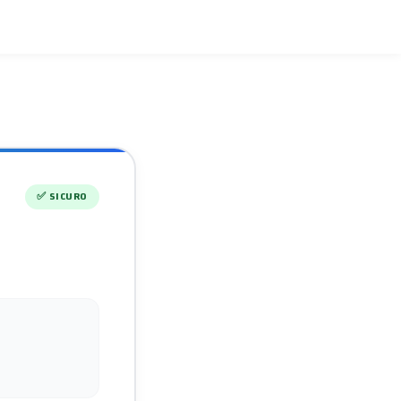
✅
SICURO