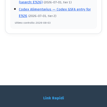
(search: E926)
(
2026-07-01
, tier 1
)
Codex Alimentarius
— Codex GSFA entry for
E926
(
2026-07-01
, tier 2
)
Ultimo controllo
:
2026-08-03
Link Rapidi