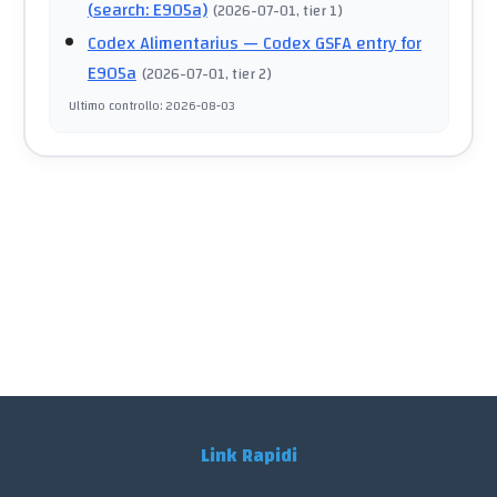
(search: E905a)
(
2026-07-01
, tier 1
)
Codex Alimentarius
— Codex GSFA entry for
E905a
(
2026-07-01
, tier 2
)
Ultimo controllo
:
2026-08-03
Link Rapidi