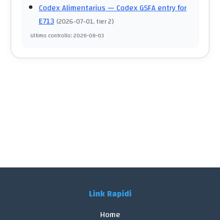
Codex Alimentarius
— Codex GSFA entry for
E713
(
2026-07-01
, tier 2
)
Ultimo controllo
:
2026-08-03
Link Rapidi
Home