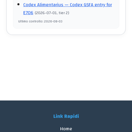
Codex Alimentarius
— Codex GSFA entry for
E706
(
2026-07-01
, tier 2
)
Ultimo controllo
:
2026-08-03
Link Rapidi
Home