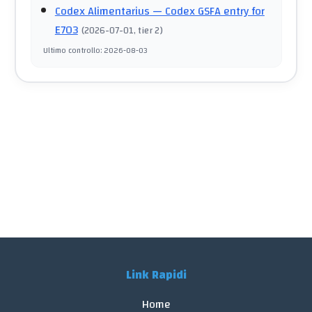
Codex Alimentarius
— Codex GSFA entry for
E703
(
2026-07-01
, tier 2
)
Ultimo controllo
:
2026-08-03
Link Rapidi
Home