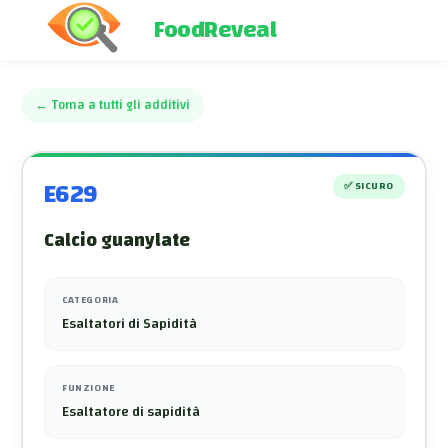
FoodReveal
←
Torna a tutti gli additivi
E629
✅
SICURO
Calcio guanylate
CATEGORIA
Esaltatori di Sapidità
FUNZIONE
Esaltatore di sapidità