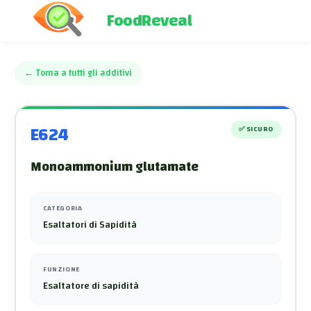
FoodReveal
←
Torna a tutti gli additivi
E624
✅
SICURO
Monoammonium glutamate
CATEGORIA
Esaltatori di Sapidità
FUNZIONE
Esaltatore di sapidità