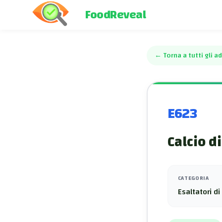
FoodReveal
←
Torna a tutti gli ad
E623
Calcio d
CATEGORIA
Esaltatori di