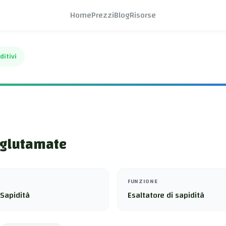
Home
Prezzi
Blog
Risorse
ditivi
iglutamate
FUNZIONE
 Sapidità
Esaltatore di sapidità