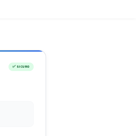
✅
SICURO