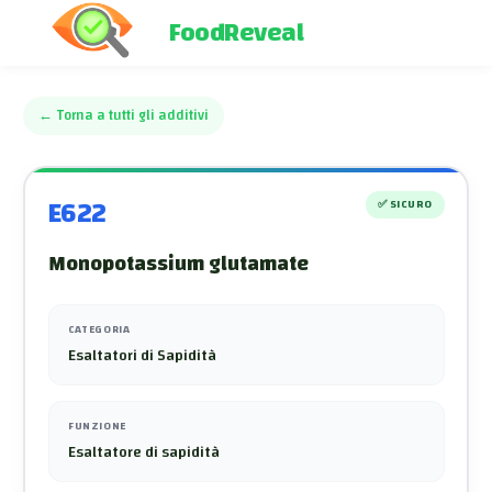
FoodReveal
←
Torna a tutti gli additivi
E622
✅
SICURO
Monopotassium glutamate
CATEGORIA
Esaltatori di Sapidità
FUNZIONE
Esaltatore di sapidità