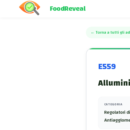
FoodReveal
←
Torna a tutti gli ad
E559
Allumini
CATEGORIA
Regolatori di
Antiagglome