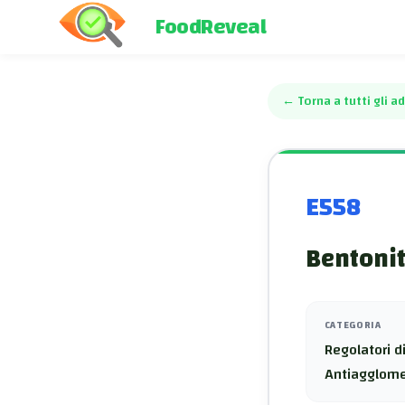
FoodReveal
←
Torna a tutti gli ad
E558
Bentoni
CATEGORIA
Regolatori di
Antiagglome