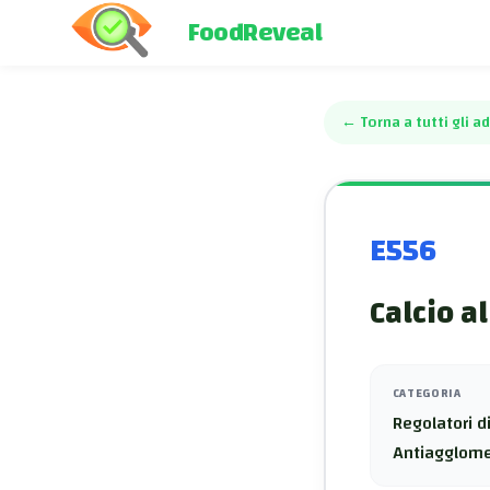
FoodReveal
←
Torna a tutti gli ad
E556
Calcio a
CATEGORIA
Regolatori di
Antiagglome