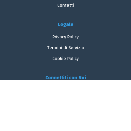
Contatti
Legale
Privacy Policy
Termini di Servizio
Cookie Policy
Connettiti con Noi
© 2026 FoodReveal.
Tutti i diritti riservati.