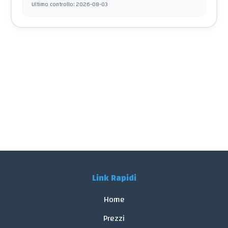
Ultimo controllo
:
2026-08-03
Link Rapidi
Home
Prezzi