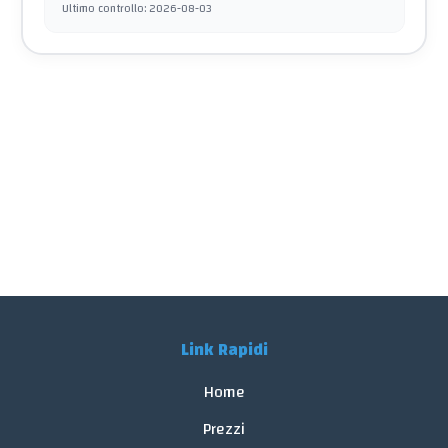
Ultimo controllo
:
2026-08-03
Link Rapidi
Home
Prezzi