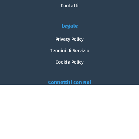
Contatti
Legale
Privacy Policy
Termini di Servizio
Cookie Policy
Connettiti con Noi
© 2026 FoodReveal.
Tutti i diritti riservati.