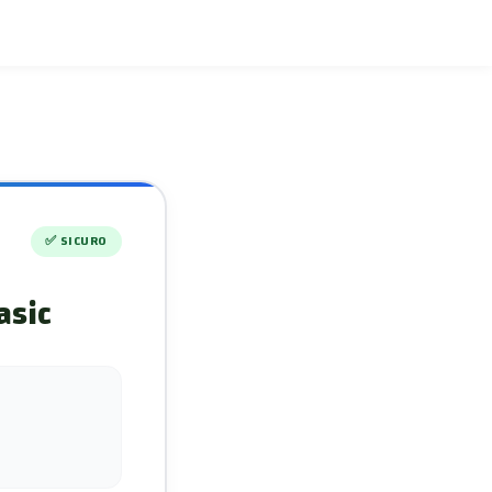
✅
SICURO
asic