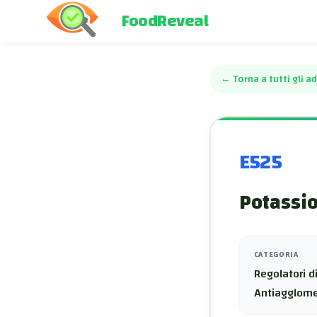
FoodReveal
←
Torna a tutti gli ad
E525
Potassi
CATEGORIA
Regolatori di
Antiagglome