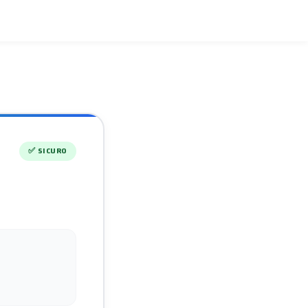
✅
SICURO