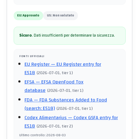
EU:
Approvato
US:
Non valutato
Sicuro
.
Dati insufficienti per determinare la sicurezza.
FONTI UFFICIALI
EU Register
— EU Register entry for
E518
(
2026-07-01
, tier 1
)
EFSA
— EFSA OpenFood Tox
database
(
2026-07-01
, tier 1
)
FDA
— FDA Substances Added to Food
(search: E518)
(
2026-07-01
, tier 1
)
Codex Alimentarius
— Codex GSFA entry for
E518
(
2026-07-01
, tier 2
)
Ultimo controllo
:
2026-08-03